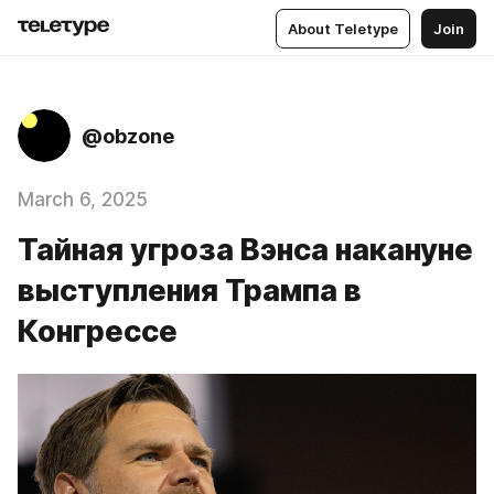
About Teletype
Join
@obzone
March 6, 2025
Тайная угроза Вэнса накануне
выступления Трампа в
Конгрессе