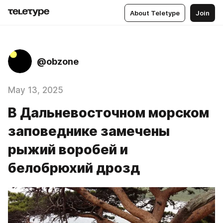
About Teletype
Join
@obzone
May 13, 2025
В Дальневосточном морском
заповеднике замечены
рыжий воробей и
белобрюхий дрозд