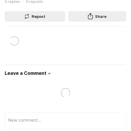
0
replies
0
reposts
Repost
Share
Leave a Comment