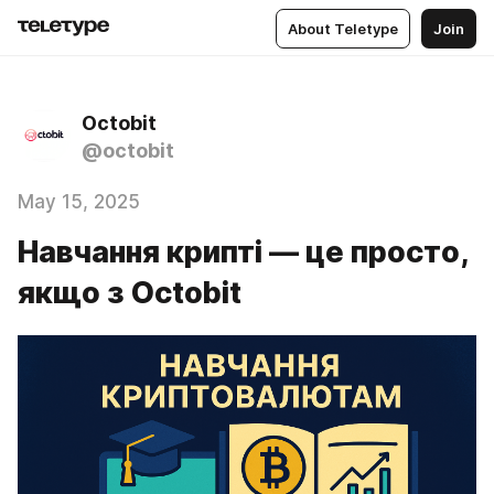
About Teletype
Join
Octobit
@octobit
May 15, 2025
Навчання крипті — це просто,
якщо з Octobit