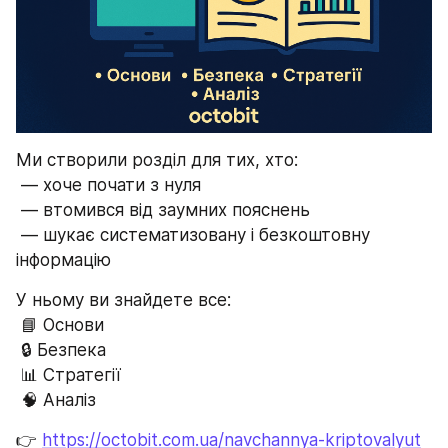
Ми створили розділ для тих, хто:
 — хоче почати з нуля
 — втомився від заумних пояснень
 — шукає систематизовану і безкоштовну 
інформацію
У ньому ви знайдете все:
 📘 Основи
 🔒 Безпека
 📊 Стратегії
 🧠 Аналіз
👉 
https://octobit.com.ua/navchannya-kriptovalyut