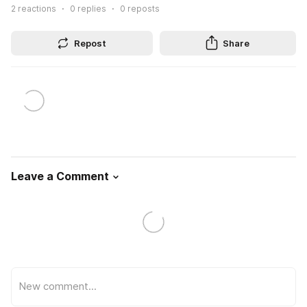
2
reactions
0
replies
0
reposts
Repost
Share
Leave a Comment