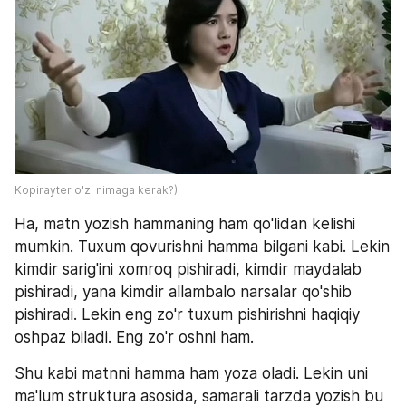
Kopirayter o'zi nimaga kerak?)
Ha, matn yozish hammaning ham qo'lidan kelishi 
mumkin. Tuxum qovurishni hamma bilgani kabi. Lekin 
kimdir sarig'ini xomroq pishiradi, kimdir maydalab 
pishiradi, yana kimdir allambalo narsalar qo'shib 
pishiradi. Lekin eng zo'r tuxum pishirishni haqiqiy 
oshpaz biladi. Eng zo'r oshni ham.
Shu kabi matnni hamma ham yoza oladi. Lekin uni 
ma'lum struktura asosida, samarali tarzda yozish bu 