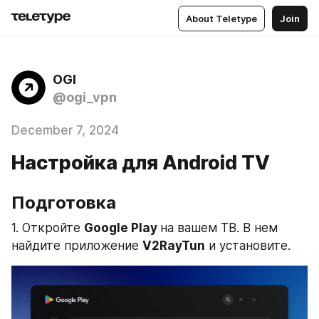
About Teletype
Join
OGI
@ogi_vpn
December 7, 2024
Настройка для Android TV
Подготовка 
1. Откройте 
Google Play 
на вашем ТВ. В нем 
найдите приложение 
V2RayTun
 и установите.