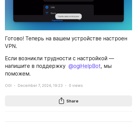
Готово! Теперь на вашем устройстве настроен 
VPN.
Если возникли трудности с настройкой — 
напишите в поддержку  
@ogiHelpBot
, мы 
поможем.
OGI
December 7, 2024, 19:23
0
views
Share