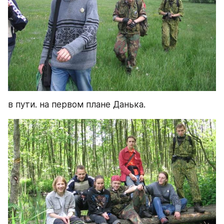
в пути. на первом плане Данька.