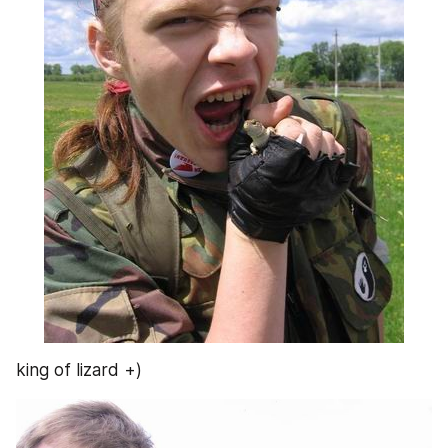
king of lizard +)