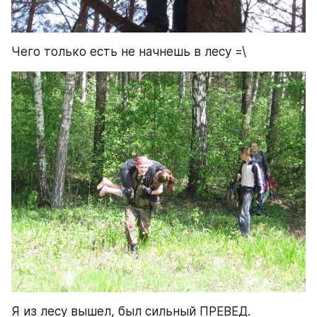
Чего только есть не начнешь в лесу =\
Я из лесу вышел, был сильный ПРЕВЕД.