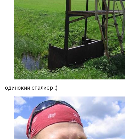
одинокий сталкер :)