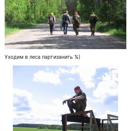
Уходим в леса партизанить %)