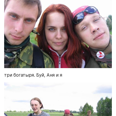
три богатыря. Буй, Аня и я