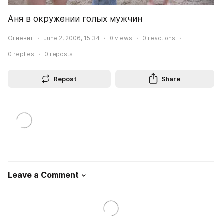
Аня в окружении голых мужчин
Огневит
June 2, 2006, 15:34
0
views
0
reactions
0
replies
0
reposts
Repost
Share
Leave a Comment