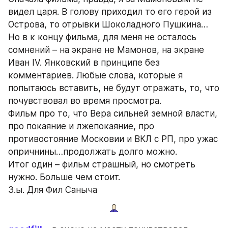
видел царя. В голову приходил то его герой из 
Острова, то отрывки Шоколадного Пушкина… 
Но в к концу фильма, для меня не осталось 
сомнений – на экране не Мамонов, на экране 
Иван IV. Янковский в принципе без 
комментариев. Любые слова, которые я 
попытаюсь вставить, не будут отражать, то, что 
почувствовал во время просмотра. 
Фильм про то, что Вера сильней земной власти, 
про покаяние и лжепокаяние, про 
противостояние Московии и ВКЛ с РП, про ужас 
опричнины…продолжать долго можно. 
Итог один – фильм страшный, но смотреть 
нужно. Больше чем стоит.
З.ы. Для Фил Саныча