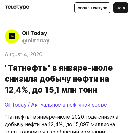
About Teletype
Join
Oil Today
@oiltoday
August 4, 2020
"Татнефть" в январе-июле
снизила добычу нефти на
12,4%, до 15,1 млн тонн
Oil Today / Актуальное в нефтяной сфере
"Татнефть" в январе-июле 2020 года снизила 
добычу нефти на 12,4%, до 15,097 миллиона 
тонн, говорится в сообщении компании.