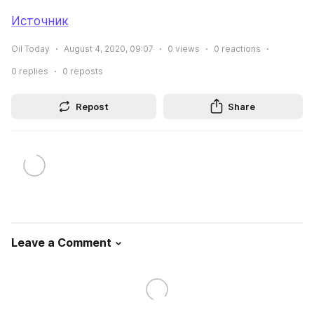
Источник
Oil Today
August 4, 2020, 09:07
0
views
0
reactions
0
replies
0
reposts
Repost
Share
Leave a Comment