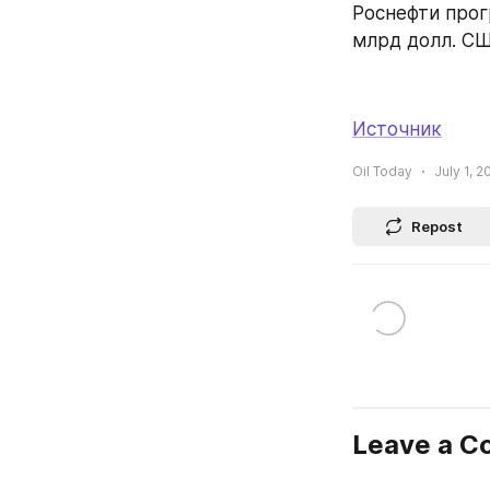
Роснефти прог
млрд долл. СШ
Источник
Oil Today
July 1, 2
Repost
Leave a 