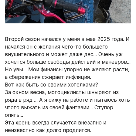
Второй сезон начался у меня в мае 2025 года. И 
начался он с желания чего-то большего 
внушительного и может даже двс... Очень уж 
хочется больше свободы действий и маневров... 
Но увы... Мои финансы упорно не желают расти, 
а сбережения сжирает инфляция. 
Вот как быть со своими хотелками?
За окном весна, мотоциклисты шныряют из 
ряда в ряд ... А я сижу на работе и пытаюсь хоть 
чтото выжать из своей фантазии... Ступор 
опять...
Эта хрень всегда случается внезапно и 
неизвестно как долго продлится. 