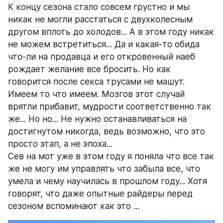
К концу сезона стало совсем грустно и мы 
никак не могли расстаться с двухколесным 
другом вплоть до холодов... А в этом году никак 
не можем встретиться... Да и какая-то обида 
что-ли на продавца и его откровенный наеб 
рождает желание все бросить. Но как 
говорится после секса трусами не машут. 
Имеем то что имеем. Мозгов этот случай 
врятли прибавит, мудрости соответственно так 
же... Но но... Не нужно останавливаться на 
достигнутом никогда, ведь возможно, что это 
просто этап, а не эпоха...
Сев на мот уже в этом году я поняла что все так 
же не могу им управлять что забыла все, что 
умела и чему научилась в прошлом году... Хотя 
говорят, что даже опытные райдеры перед 
сезоном вспоминают как это ...