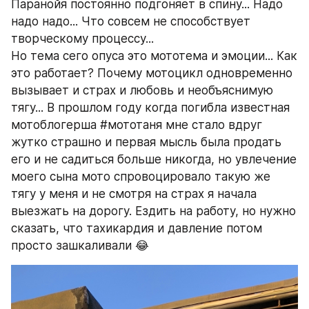
Паранойя постоянно подгоняет в спину... Надо 
надо надо... Что совсем не способствует 
творческому процессу...
Но тема сего опуса это мототема и эмоции... Как 
это работает? Почему мотоцикл одновременно 
вызывает и страх и любовь и необъяснимую 
тягу... В прошлом году когда погибла известная 
мотоблогерша #мототаня мне стало вдруг 
жутко страшно и первая мысль была продать 
его и не садиться больше никогда, но увлечение 
моего сына мото спровоцировало такую же 
тягу у меня и не смотря на страх я начала 
выезжать на дорогу. Ездить на работу, но нужно 
сказать, что тахикардия и давление потом 
просто зашкаливали 😂