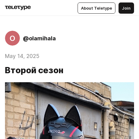
About Teletype
Join
O
@olamihala
May 14, 2025
Второй сезон