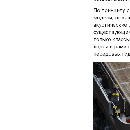
По принципу р
модели, лежащ
акустические с
существующими
только классы
лодки в рамка
передовых гид