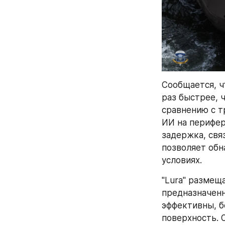
Сообщается, ч
раз быстрее, 
сравнению с т
ИИ на перифер
задержка, свя
позволяет обн
условиях.
"Lura" размещ
предназначенн
эффективны, б
поверхность. 