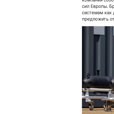
сил Европы. Б
системам как 
предложить от