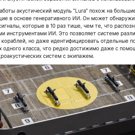
аботы акустический модуль "Lura" похож на больши
ие в основе генеративного ИИ. Он может обнаружив
игналы, которые в 10 раз тише, чем те, что распозн
 инструментами ИИ. Это позволяет системе различ
 кораблей, но даже идентифицировать отдельные п
х одного класса, что редко достижимо даже с помо
роакустических систем с экипажем.