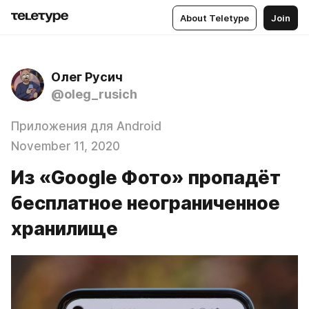
About Teletype
Join
Олег Русич
@oleg_rusich
Приложения для Android
November 11, 2020
Из «Google Фото» пропадёт
бесплатное неограниченное
хранилище