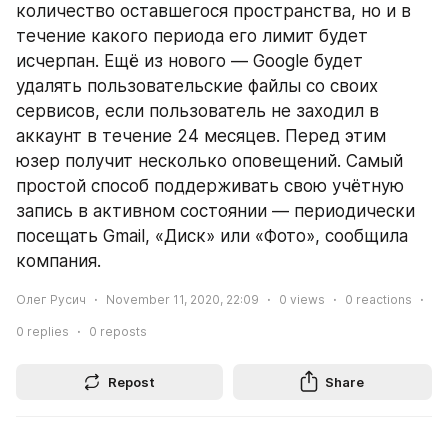
количество оставшегося пространства, но и в 
течение какого периода его лимит будет 
исчерпан. Ещё из нового — Google будет 
удалять пользовательские файлы со своих 
сервисов, если пользователь не заходил в 
аккаунт в течение 24 месяцев. Перед этим 
юзер получит несколько оповещений. Самый 
простой способ поддерживать свою учётную 
запись в активном состоянии — периодически 
посещать Gmail, «Диск» или «Фото», сообщила 
компания. 
Олег Русич
November 11, 2020, 22:09
0
views
0
reactions
0
replies
0
reposts
Repost
Share