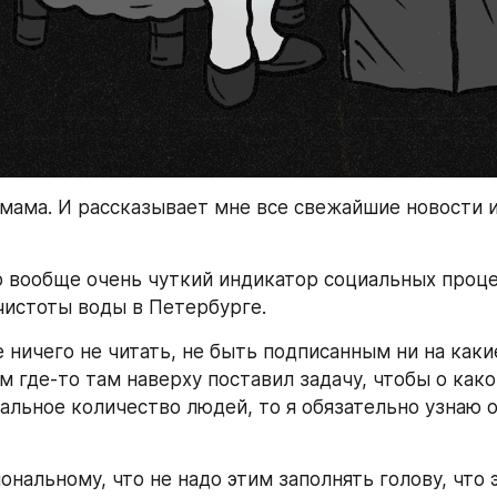
 мама. И рассказывает мне все свежайшие новости и
о вообще очень чуткий индикатор социальных процес
чистоты воды в Петербурге.
ничего не читать, не быть подписанным ни на какие
м где-то там наверху поставил задачу, чтобы о како
альное количество людей, то я обязательно узнаю об
нальному, что не надо этим заполнять голову, что э