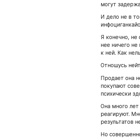
могут задержа
И дело не в то
инфоциганкайо
Я конечно, не 
нее ничего не 
к ней. Как нел
Отношусь нейт
Продает она н
покупают сове
психически зд
Она много лет
реагируют. Мн
результатов не
Но совершенно