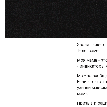
Звонит как-то
Телеграме. 
Моя мама - эт
- индикаторы 
Можно вообще 
Если кто-то та
узнали максим
мамы.
Призыв к рацио