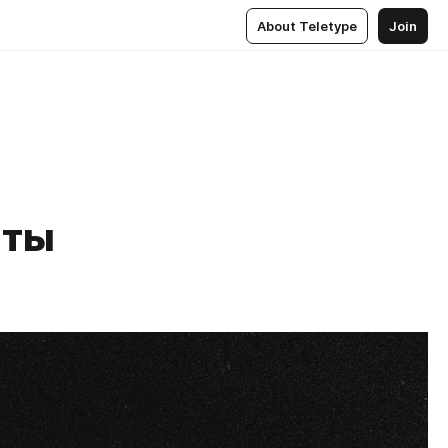
About Teletype
Join
 ты