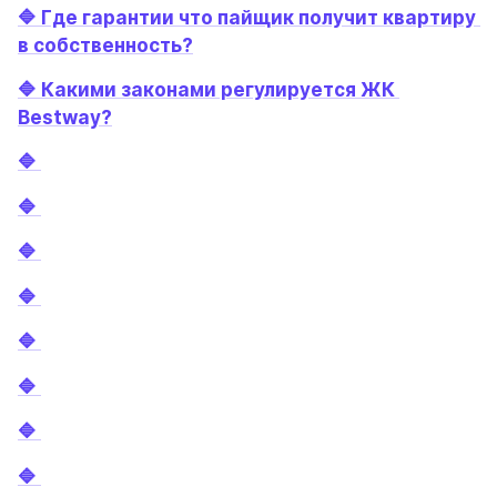
🔷 Где гарантии что пайщик получит квартиру 
в собственность?
🔷 Какими законами регулируется ЖК 
Bestway?
🔷 
🔷 
🔷 
🔷 
🔷 
🔷 
🔷 
🔷 