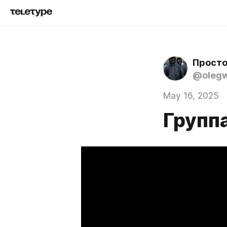
Просто
@oleg
May 16, 2025
Групп