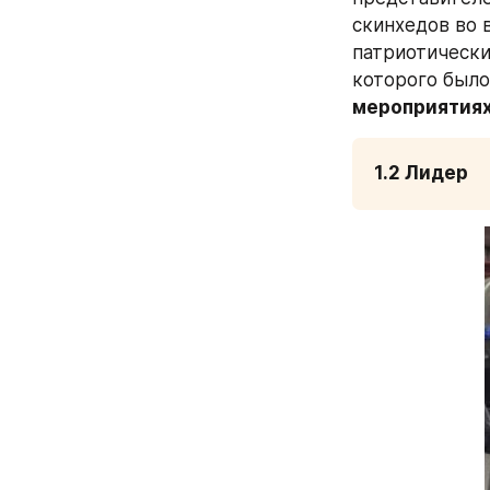
скинхедов во 
патриотическ
которого было:
мероприятиях
1.2 Лидер