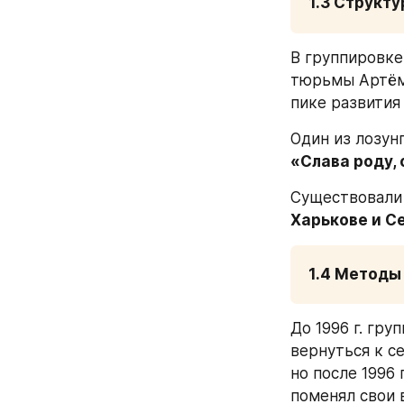
1.3 Структу
В группировке,
тюрьмы Артём 
пике развития
«Слава роду, 
Существовали 
Харькове и С
1.4 Методы
До 1996 г. гру
вернуться к се
но после 1996 
поменял свои 