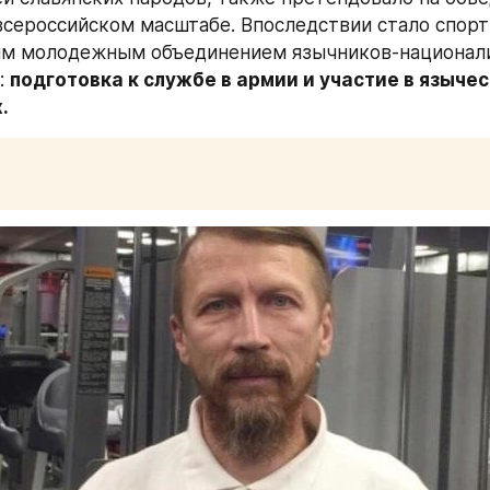
всероссийском масштабе. Впоследствии стало спорт
им молодежным объединением язычников-национали
 
подготовка к службе в армии и участие в язычес
.