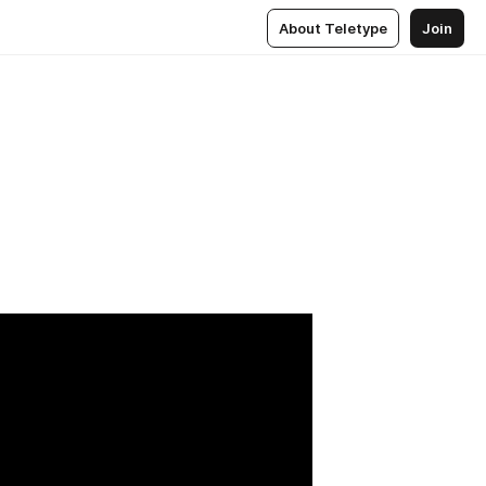
About Teletype
Join