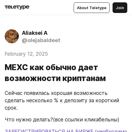
About Teletype
Join
Aliaksei A
@olejabaldeet
February 12, 2025
MEXC как обычно дает
возможности криптанам
Сейчас появилась хорошая возможность 
сделать несколько % к депозиту за короткий 
срок.
Что нужно делать?(все ссылки кликабельны)
ЗАРЕГИСТРИРОВАТЬСЯ НА БИРЖЕ (необходимо 