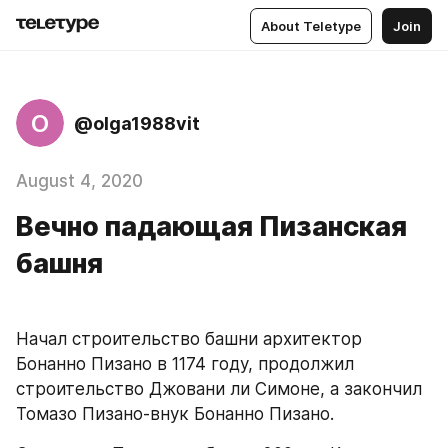
About Teletype
Join
O
@olga1988vit
August 4, 2020
Вечно падающая Пизанская
башня
Начал строительство башни архитектор 
Бонанно Пизано в 1174 году, продолжил 
строительство Джовани ли Симоне, а закончил 
Томазо Пизано-внук Бонанно Пизано.