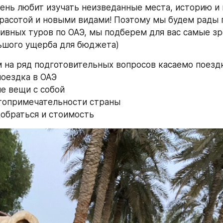
ень любит изучать неизведанные места, историю и 
расотой и новыми видами! Поэтому мы будем рады п
ивных туров по ОАЭ, мы подберем для вас самые з
ьшого ущерба для бюджета)
 на ряд подготовительных вопросов касаемо поезд
поездка в ОАЭ
е вещи с собой
стопримечательности страны
 добраться и стоимость