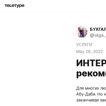
БУХГАЛ
@olga_
УСЛУГИ
May 28, 2022
ИНТЕ
реком
Для многих лю
Абу-Даби. Но 
заканчивая з