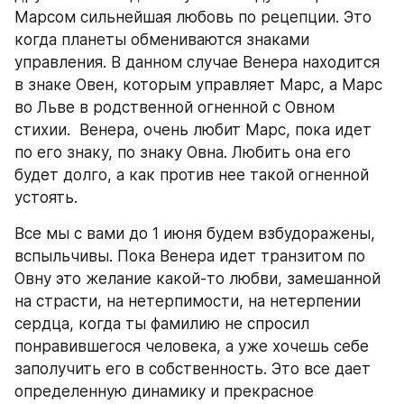
Марсом сильнейшая любовь по рецепции. Это 
когда планеты обмениваются знаками 
управления. В данном случае Венера находится 
в знаке Овен, которым управляет Марс, а Марс 
во Льве в родственной огненной с Овном 
стихии.  Венера, очень любит Марс, пока идет 
по его знаку, по знаку Овна. Любить она его 
будет долго, а как против нее такой огненной 
устоять.
Все мы с вами до 1 июня будем взбудоражены, 
вспыльчивы. Пока Венера идет транзитом по 
Овну это желание какой-то любви, замешанной 
на страсти, на нетерпимости, на нетерпении 
сердца, когда ты фамилию не спросил 
понравившегося человека, а уже хочешь себе 
заполучить его в собственность. Это все дает 
определенную динамику и прекрасное 