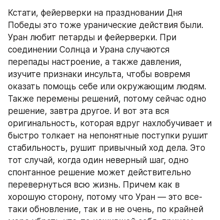
Кстати, фейерверки на праздновании Дня 
Победы это тоже уранические действия были. 
Уран любит петарды и фейерверки. При 
соединении Солнца и Урана случаются 
перепады настроение, а также давления, 
изучите признаки инсульта, чтобы вовремя 
оказать помощь себе или окружающим людям. 
Также перемены решений, потому сейчас одно 
решение, завтра другое. И вот эта вся 
оригинальность, которая вдруг нахлобучивает и 
быстро толкает на непонятные поступки рушит 
стабильность, рушит привычный ход дела. Это 
тот случай, когда один неверный шаг, одно 
спонтанное решение может действительно 
перевернуться всю жизнь. Причем как в 
хорошую сторону, потому что Уран — это все-
таки обновление, так и в не очень, по крайней 