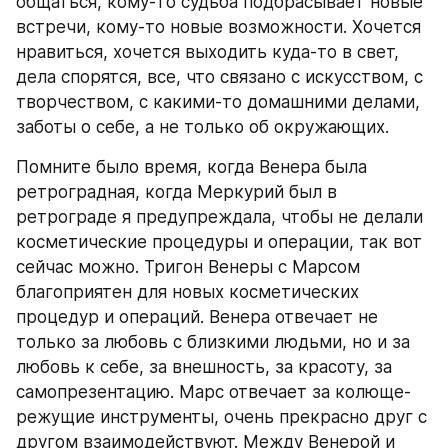
общаться, кому-то судьба подбрасывает новые 
встречи, кому-то новые возможности. Хочется 
нравиться, хочется выходить куда-то в свет, 
дела спорятся, все, что связано с искусством, с 
творчеством, с какими-то домашними делами, 
заботы о себе, а не только об окружающих.
Помните было время, когда Венера была 
ретроградная, когда Меркурий был в 
ретрограде я предупреждала, чтобы не делали 
косметические процедуры и операции, так вот 
сейчас можно. Тригон Венеры с Марсом 
благоприятен для новых косметических 
процедур и операций. Венера отвечает не 
только за любовь с близкими людьми, но и за 
любовь к себе, за внешность, за красоту, за 
самопрезентацию. Марс отвечает за колюще-
режущие инструменты, очень прекрасно друг с 
другом взаимодействуют. Между Венерой и 