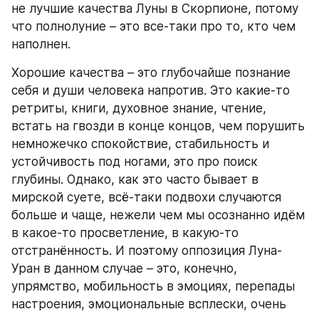
не лучшие качества Луны в Скорпионе, потому 
что полнолуние – это все-таки про то, кто чем 
наполнен.
Хорошие качества – это глубочайше познание 
себя и души человека напротив. Это какие-то 
ретриты, книги, духовное знание, чтение, 
встать на гвозди в конце концов, чем порушить 
немножечко спокойствие, стабильность и 
устойчивость под ногами, это про поиск 
глубины. Однако, как это часто бывает в 
мирской суете, всё-таки подвохи случаются 
больше и чаще, нежели чем мы осознанно идём 
в какое-то просветление, в какую-то 
отстранённость. И поэтому оппозиция Луна-
Уран в данном случае – это, конечно, 
упрямство, мобильность в эмоциях, перепады 
настроения, эмоциональные всплески, очень 