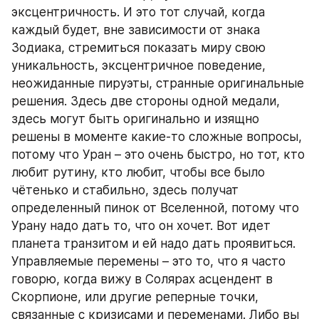
эксцентричность. И это тот случай, когда 
каждый будет, вне зависимости от знака 
Зодиака, стремиться показать миру свою 
уникальность, эксцентричное поведение, 
неожиданные пируэты, странные оригинальные 
решения. Здесь две стороны одной медали, 
здесь могут быть оригинально и изящно 
решены в моменте какие-то сложные вопросы, 
потому что Уран – это очень быстро, но тот, кто 
любит рутину, кто любит, чтобы все было 
чётенько и стабильно, здесь получат 
определенный пинок от Вселенной, потому что 
Урану надо дать то, что он хочет. Вот идет 
планета транзитом и ей надо дать проявиться. 
Управляемые перемены – это то, что я часто 
говорю, когда вижу в Солярах асцендент в 
Скорпионе, или другие реперные точки, 
связанные с кризисами и переменами. Либо вы 