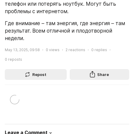
телефон или потерять ноутбук. Могут быть 
проблемы с интернетом. 
Где внимание – там энергия, где энергия – там 
результат. Всем отличной и плодотворной 
недели.
May 13, 2025, 09:58
0
views
2
reactions
0
replies
0
reposts
Repost
Share
Leave a Comment