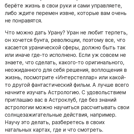
берёте жизнь в свои руки и сами управляете, 
либо ждите перемен извне, которые вам очень 
не понравятся.
Что можно дать Урану? Уран не любит терпеть, 
он хочется бунта, революции, поэтому все, что 
касается уранической сферы, должно быть так 
или иначе где-то исполнено. Если уж совсем не 
знаете, что сделать, какого-то оригинального, 
неожиданного для себя решения, воплощения в 
жизнь, посмотрите «Интерстеллар» или какой-
то другой фантастический фильм. А лучше всего 
начните изучать Астрологию. С удовольствием 
приглашаю вас в Астроклуб, где без знаний 
астрологии можно научиться рассчитывать свои 
солнцезажигательные действия, например. 
Научу это делать, разберетесь в своих 
натальных картах, где и что смотреть.