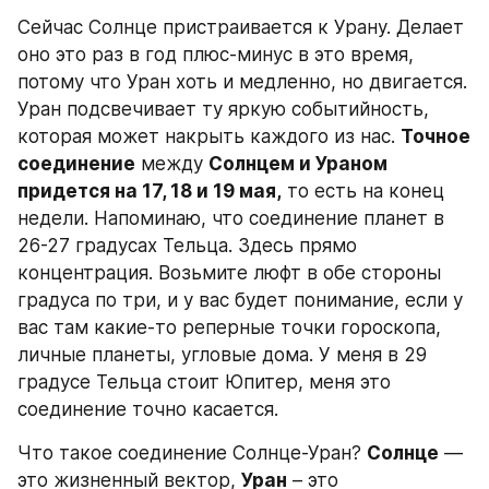
Сейчас Солнце пристраивается к Урану. Делает 
оно это раз в год плюс-минус в это время, 
потому что Уран хоть и медленно, но двигается. 
Уран подсвечивает ту яркую событийность, 
которая может накрыть каждого из нас. 
Точное 
соединение
 между 
Солнцем и Ураном 
придется на 17, 18 и 19 мая,
 то есть на конец 
недели. Напоминаю, что соединение планет в 
26-27 градусах Тельца. Здесь прямо 
концентрация. Возьмите люфт в обе стороны 
градуса по три, и у вас будет понимание, если у 
вас там какие-то реперные точки гороскопа, 
личные планеты, угловые дома. У меня в 29 
градусе Тельца стоит Юпитер, меня это 
соединение точно касается.  
Что такое соединение Солнце-Уран? 
Солнце
 — 
это жизненный вектор, 
Уран
 – это 