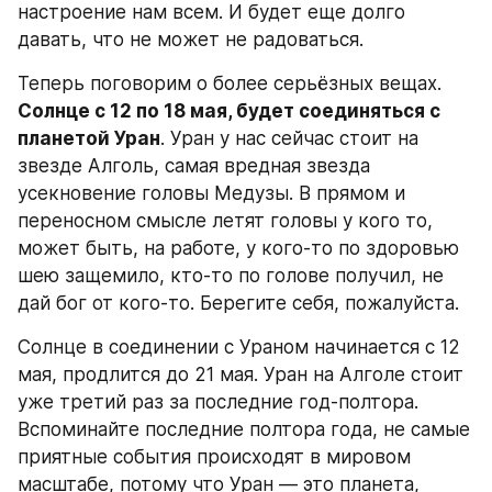
настроение нам всем. И будет еще долго 
давать, что не может не радоваться.
Теперь поговорим о более серьёзных вещах.  
Солнце с 12 по 18 мая, будет соединяться с 
планетой Уран
. Уран у нас сейчас стоит на 
звезде Алголь, самая вредная звезда 
усекновение головы Медузы. В прямом и 
переносном смысле летят головы у кого то, 
может быть, на работе, у кого-то по здоровью 
шею защемило, кто-то по голове получил, не 
дай бог от кого-то. Берегите себя, пожалуйста. 
Солнце в соединении с Ураном начинается с 12 
мая, продлится до 21 мая. Уран на Алголе стоит 
уже третий раз за последние год-полтора. 
Вспоминайте последние полтора года, не самые 
приятные события происходят в мировом 
масштабе, потому что Уран — это планета, 