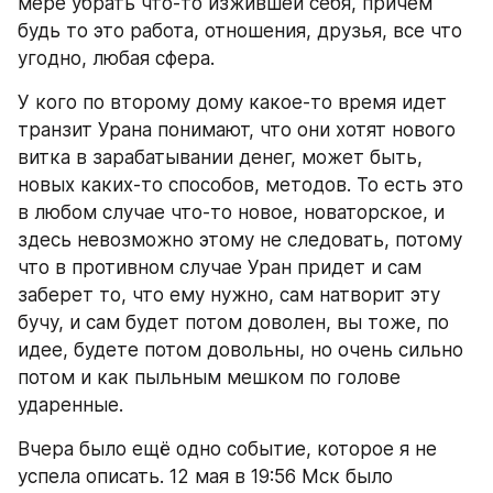
мере убрать что-то изжившей себя, причем 
будь то это работа, отношения, друзья, все что 
угодно, любая сфера.
У кого по второму дому какое-то время идет 
транзит Урана понимают, что они хотят нового 
витка в зарабатывании денег, может быть, 
новых каких-то способов, методов. То есть это 
в любом случае что-то новое, новаторское, и 
здесь невозможно этому не следовать, потому 
что в противном случае Уран придет и сам 
заберет то, что ему нужно, сам натворит эту 
бучу, и сам будет потом доволен, вы тоже, по 
идее, будете потом довольны, но очень сильно 
потом и как пыльным мешком по голове 
ударенные.
Вчера было ещё одно событие, которое я не 
успела описать. 12 мая в 19:56 Мск было 