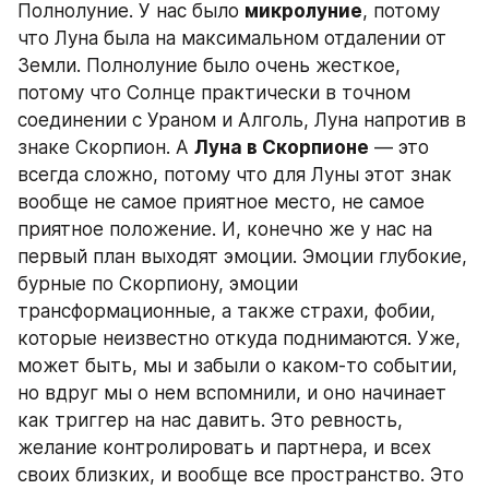
Полнолуние. У нас было 
микролуние
, потому 
что Луна была на максимальном отдалении от 
Земли. Полнолуние было очень жесткое, 
потому что Солнце практически в точном 
соединении с Ураном и Алголь, Луна напротив в 
знаке Скорпион. А 
Луна в Скорпионе
 — это 
всегда сложно, потому что для Луны этот знак 
вообще не самое приятное место, не самое 
приятное положение. И, конечно же у нас на 
первый план выходят эмоции. Эмоции глубокие, 
бурные по Скорпиону, эмоции 
трансформационные, а также страхи, фобии, 
которые неизвестно откуда поднимаются. Уже, 
может быть, мы и забыли о каком-то событии, 
но вдруг мы о нем вспомнили, и оно начинает 
как триггер на нас давить. Это ревность, 
желание контролировать и партнера, и всех 
своих близких, и вообще все пространство. Это 