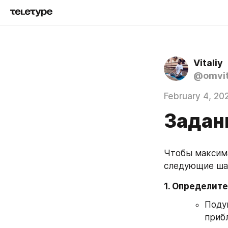
Vitaliy
@omvit
February 4, 20
Задан
Чтобы максима
следующие ша
1. Определите
Поду
приб