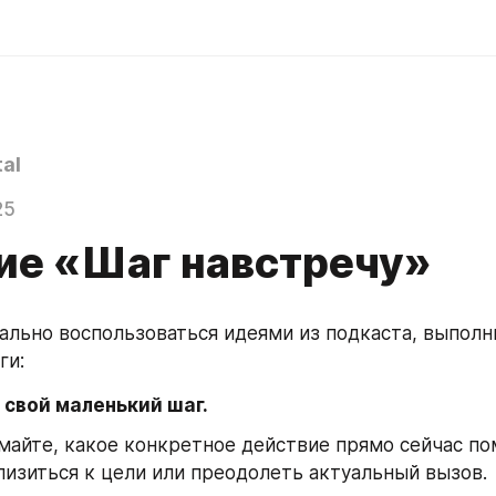
al
25
ие «Шаг навстречу»
льно воспользоваться идеями из подкаста, выполни
ги:
 свой маленький шаг.
майте, какое конкретное действие прямо сейчас по
лизиться к цели или преодолеть актуальный вызов.