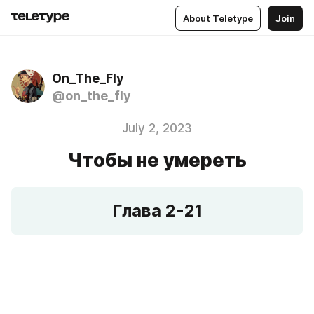
About Teletype
Join
On_The_Fly
@on_the_fly
July 2, 2023
Чтобы не умереть
Глава 2-21