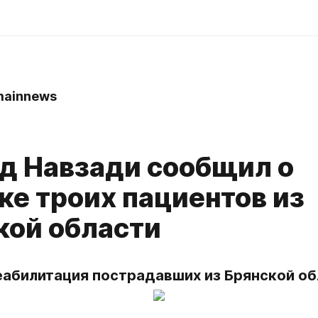
mainnews
д Навзади сообщил о
ке троих пациентов из
кой области
еабилитация пострадавших из Брянской об