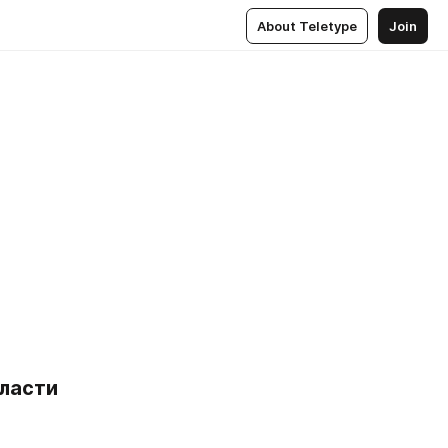
About Teletype
Join
ласти