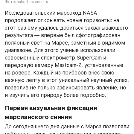
Фото: naked-science.ru
Исследовательский марсоход NASA 
продолжает открывать новые горизонты: на 
этот раз ему удалось добиться захватывающего 
результата — впервые был сфотографирован 
полярный свет на Марсе, заметный в видимом 
диапазоне. Для этого ученые использовали 
современный спектрометр SuperCam и 
передовую камеру Mastcam-Z, установленные 
на ровере. Каждый из приборов внес свою 
важную лепту в этот уникальный научный успех, 
позволив не только зафиксировать явление, но 
и изучить его природу более подробно.
Первая визуальная фиксация 
марсианского сияния
До сегодняшнего дня данные с Марса позволяли 