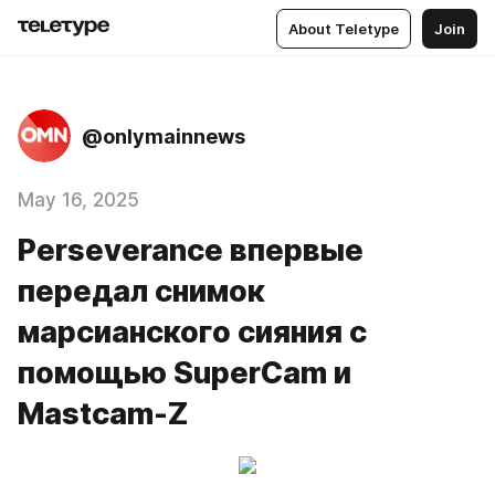
About Teletype
Join
@onlymainnews
May 16, 2025
Perseverance впервые
передал снимок
марсианского сияния с
помощью SuperCam и
Mastcam-Z