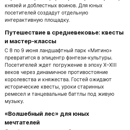
князей и доблестных воинов. Для юных 
посетителей создадут отдельную 
интерактивную площадку.
Путешествие в средневековье: квесты 
и мастер-классы
С 8 по 9 июня ландшафтный парк «Митино» 
превратится в эпицентр фэнтези-культуры. 
Посетителей ждет погружение в эпоху X–XIII 
веков через динамичное противостояние 
королевства и княжества. Гостей ожидают 
исторические квесты, уроки старинных 
ремесел и танцевальные баттлы под живую 
музыку.
«Волшебный лес» для юных 
мечтателей