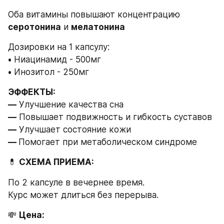
Оба витамины повышают концентрацию 
серотонина
 и 
мелатонина
Дозировки на 1 капсулу:
•
 Ниацинамид - 500мг
•
 Инозитол - 250мг
ЭФФЕКТЫ:

—
 Улучшение качества сна
—
 Повышает подвижность и гибкость суставов
—
 Улучшает состояние кожи
— 
Помогает при метаболическом синдроме
💊 
СХЕМА ПРИЕМА:
По 2 капсуле в вечернее время.
Курс может длиться без перерыва.
💸 
Цена: