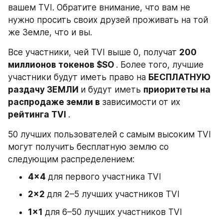
вашем TVI. Обратите внимание, что вам не 
нужно просить своих друзей проживать на той 
же Земле, что и вы.
Все участники, чей TVI выше 0, получат 
200 
миллионов токенов $SO 
. Более того, лучшие 
участники будут иметь право на 
БЕСПЛАТНУЮ 
раздачу ЗЕМЛИ 
и будут иметь 
приоритеты на 
распродаже земли в 
зависимости от их 
рейтинга TVI 
.
50 лучших пользователей с самым высоким TVI 
могут получить бесплатную землю со 
следующим распределением:
4x4 
для первого участника TVI
2x2 
для 2–5 лучших участников TVI
1x1 
для 6–50 лучших участников TVI