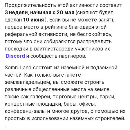
Продолжительность этой активности составит 
3 недели, начиная с 20 мая 
(снэпшот будет 
сделан 
10 июня 
). Если вы не можете занять 
первое место в рейтинге благодаря этой 
реферальной активности, не беспокойтесь, 
потому что они собираяются распределить 
проходки в вайтлистасреди участников их
Discord
и сообществ партнеров.
Somni Land состоит из наземной и подземной 
частей. Как только вы станете 
землевладельцем, вы сможете строить 
различные общественные места на земле, 
такие как галереи, торговые центры, парки, 
концертные площадки, бары, офисы, 
конференц-залы и многое другое, с помощью их 
простых в использовании наземных строителей. 
.