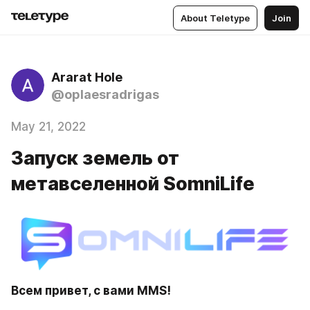
About Teletype
Join
Ararat Hole
@oplaesradrigas
May 21, 2022
Запуск земель от
метавселенной SomniLife
Всем привет, с вами MMS!