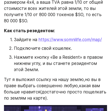
размером 4x4, а ваша TVA равна 1/10 от общей 
стоимости всех жителей этой земли, то вы 
получите 1/10 от 800 000 токенов $SO, то есть 
80 000 $SO.
Как стать резедентом: 
Зайдите на 
https://www.somnilife.com/map/
Подключите свой кошелек.
Нажмите кнопку «Be a Resident» в правом 
нижнем углу, и вы станете резидентом 
этой Земли.
Тут я выложил ссылку на нашу землю,но вы в 
праве выбрать совершенно любую,какая вам 
больше нравится(достаточно просто пощелкать 
по землям на карте).