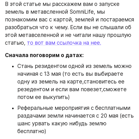
В этой статье мы расскажем вам о запуске 
земель в метавсленной SomniLife, мы 
познакомим вас с картой, землей и постараемся 
разобраться что к чему. Если вы не слышали об 
этой метавселенной и не читали нашу прошлую 
статью, 
то вот вам ссылочка на нее.
Сначала поговорим о датах:
Стань резидентом одной из земель можно 
начиная с 13 мая (то есть вы выбираете 
одну из земель на карте,становитесь ее 
резедентом и если вам повезет,сможете 
потом ее выкупить)
Реферальные мероприятия с бесплатными 
раздачами земли начинается с 20 мая (есть 
шанс урвать какую нибудь землю 
бесплатно)