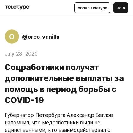
About Teletype
Join
O
@oreo_vanilla
July 28, 2020
Соцработники получат
дополнительные выплаты за
помощь в период борьбы с
COVID-19
Губернатор Петербурга Александр Беглов 
напомнил, что медработники были не 
единственными, кто взаимодействовал с 