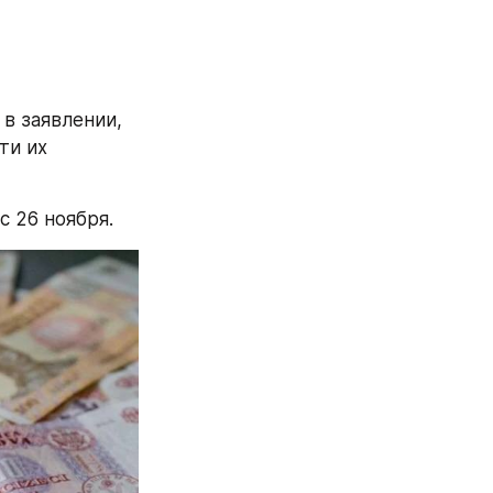
в заявлении, 
и их 
с 26 ноября.