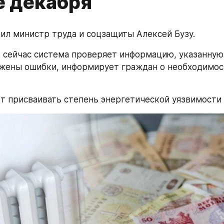
е декабря
ил министр труда и соцзащиты Алексей Бузу. 
, сейчас система проверяет информацию, указанную 
ужены ошибки, информирует граждан о необходимост
т присваивать степень энергетической уязвимости 