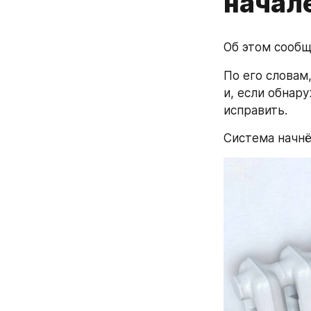
начал
Об этом сообщ
По его словам
и, если обнар
исправить. 
Система начнё