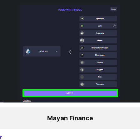
Mayan Finance
т