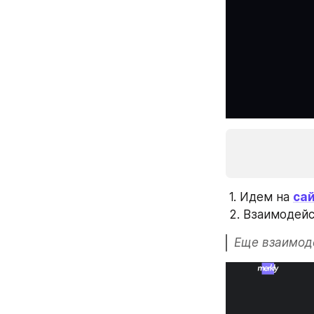
 1. Идем на 
са
 2. Взаимодей
Еще взаимоде