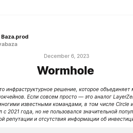
 Baza.prod
vabaza
December 6, 2023
Wormhole
это инфраструктурное решение, которое объединяет 
окчейнов. Если совсем просто — это аналог LayerZe
ногими известными командами, в том числе Circle и
л с 2021 года, но не пользовался значительной попу
ой репутации и отсутствия информации об инвестиц