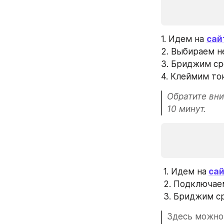
1. Идем на 
сай
2. Выбираем н
3. Бриджим ср
4. Клеймим то
Обратите вни
10 минут.
 1. Идем на
са
 2. Подключа
 3. Бриджим с
Здесь можно 