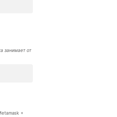
а занимает от 
etamask + 