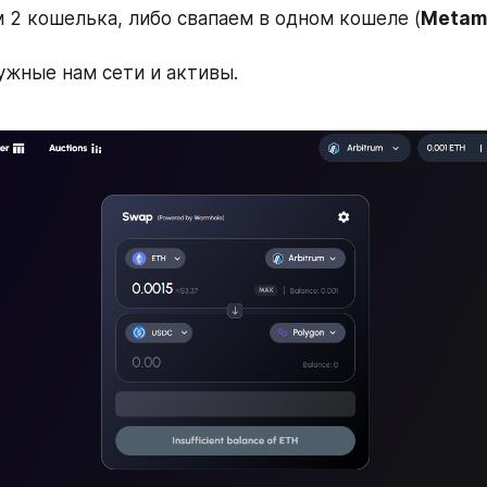
 2 кошелька, либо свапаем в одном кошеле (
Metama
ужные нам сети и активы.