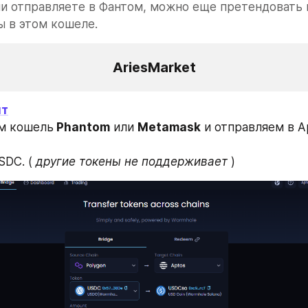
ли отправляете в Фантом, можно еще претендовать н
 в этом кошеле.
AriesMarket
йт
ем кошель
 Phantom
 или 
Metamask
 и отправляем в Ap
SDC. ( 
другие токены не поддерживает
 )