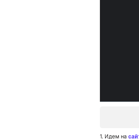
1. Идем на 
сай