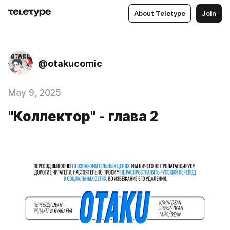
About Teletype
Join
@otakucomic
May 9, 2025
"Коллектор" - глава 2