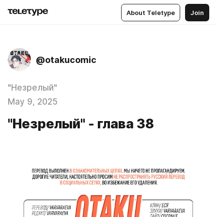
About Teletype
Join
@otakucomic
"Незрелый"
May 9, 2025
"Незрелый" - глава 38