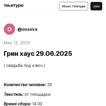
About Teletype
Join
O
@ovsova
May 13, 2025
Грин хаус 29.06.2025
( свадьба под ключ ) 
Количество человек: 
35
Текстиль: 
от площадки 
Время сбора: 
14:30