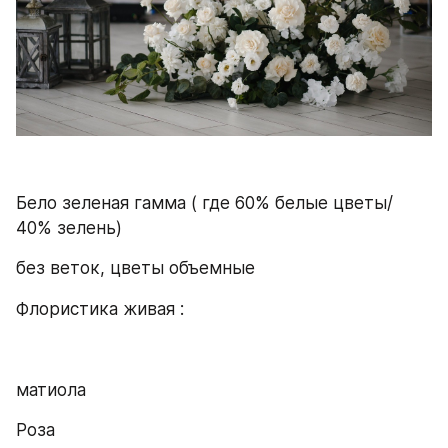
Бело зеленая гамма ( где 60% белые цветы/ 
40% зелень)
без веток, цветы объемные 
Флористика живая : 
матиола 
Роза 