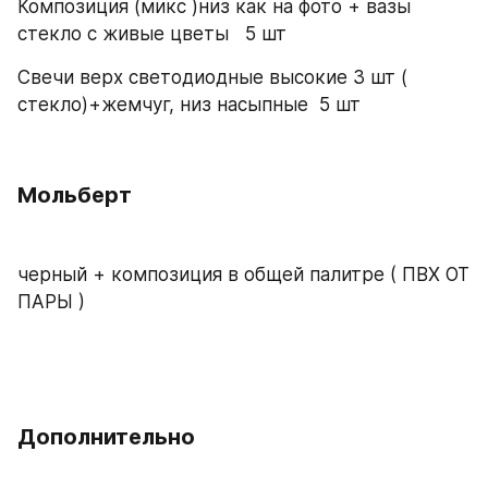
Композиция (микс )низ как на фото + вазы 
стекло с живые цветы   5 шт 
Свечи верх светодиодные высокие 3 шт ( 
стекло)+жемчуг, низ насыпные  5 шт 
Мольберт 
черный + композиция в общей палитре ( ПВХ ОТ 
ПАРЫ ) 
Дополнительно