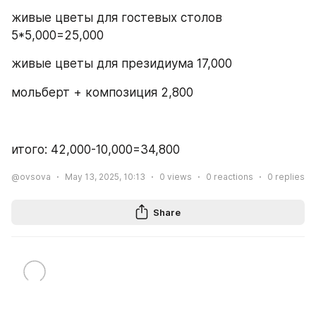
живые цветы для гостевых столов 
5*5,000=25,000 
живые цветы для президиума 17,000
мольберт + композиция 2,800
итого: 42,000-10,000=34,800
@ovsova
May 13, 2025, 10:13
0
views
0
reactions
0
replies
Share