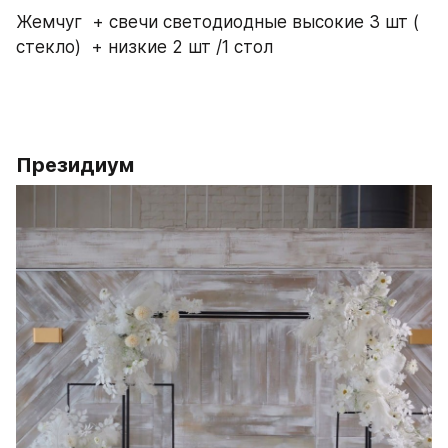
Жемчуг  + свечи светодиодные высокие 3 шт ( 
стекло)  + низкие 2 шт /1 стол 
Президиум 