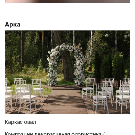
Арка
Каркас овал 
Композции декоративная флористика ( 