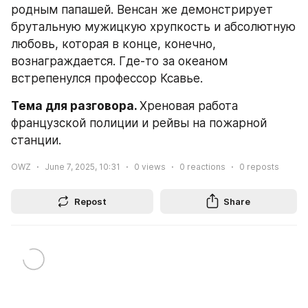
родным папашей. Венсан же демонстрирует 
брутальную мужицкую хрупкость и абсолютную 
любовь, которая в конце, конечно, 
вознаграждается. Где-то за океаном 
встрепенулся профессор Ксавье.
Тема для разговора. 
Хреновая работа 
французской полиции и рейвы на пожарной 
станции.
OWZ
June 7, 2025, 10:31
0
views
0
reactions
0
reposts
Repost
Share