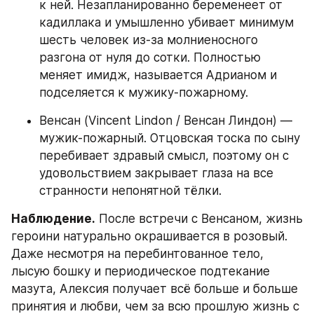
к ней. Незапланированно беременеет от 
кадиллака и умышленно убивает минимум 
шесть человек из-за молниеносного 
разгона от нуля до сотки. Полностью 
меняет имидж, называется Адрианом и 
подселяется к мужику-пожарному. 
Венсан (Vincent Lindon / Венсан Линдон) — 
мужик-пожарный. Отцовская тоска по сыну 
перебивает здравый смысл, поэтому он с 
удовольствием закрывает глаза на все 
странности непонятной тёлки. 
Наблюдение.
 После встречи с Венсаном, жизнь 
героини натурально окрашивается в розовый. 
Даже несмотря на перебинтованное тело, 
лысую бошку и периодическое подтекание 
мазута, Алексия получает всё больше и больше 
принятия и любви, чем за всю прошлую жизнь с 