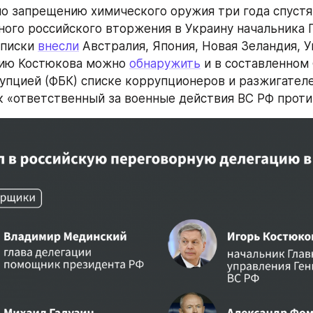
о запрещению химического оружия три года спустя.
ого российского вторжения в Украину начальника Г
писки 
внесли
 Австралия, Япония, Новая Зеландия, У
лию Костюкова можно 
обнаружить
 и в составленном
упцией (ФБК) списке коррупционеров и разжигателей
к «ответственный за военные действия ВС РФ проти