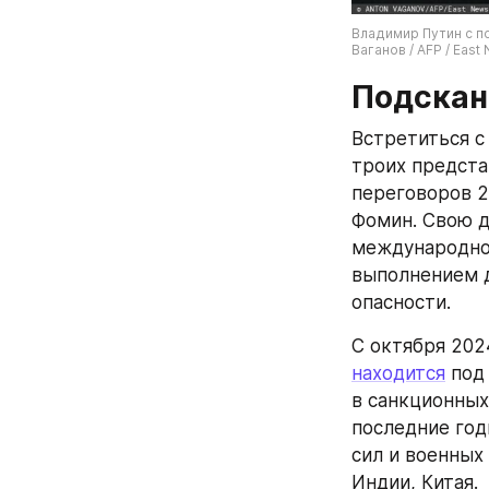
Владимир Путин с п
Ваганов / AFP / East
Подскан
Встретиться с
троих предста
переговоров 2
Фомин. Свою д
международное
выполнением д
опасности.
находится
 под
в санкционных
последние год
сил и военных
Индии, Китая.