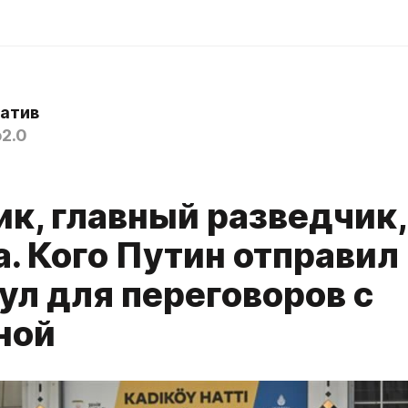
атив
2.0
ик, главный разведчик,
. Кого Путин отправил 
ул для переговоров с
ной