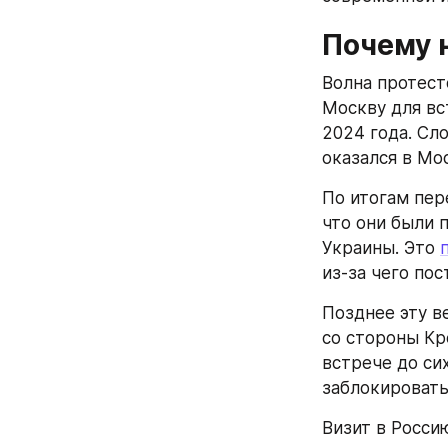
Почему 
Волна протест
Москву для вс
2024 года. Сл
оказался в Мо
По итогам пер
что они были 
Украины. Это 
из-за чего пос
Позднее эту в
со стороны Кр
встрече до си
заблокировать
Визит в Росси