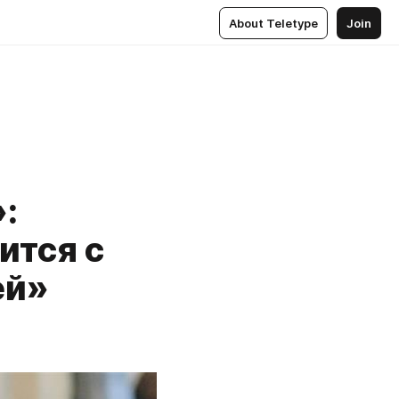
About Teletype
Join
:
ится с
ей»