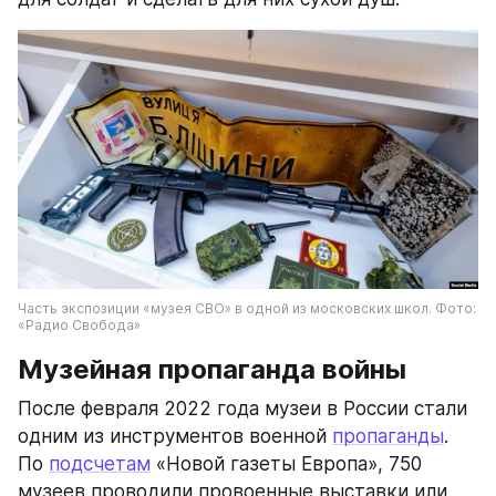
Часть экспозиции «музея СВО» в одной из московских школ. Фото: 
«Радио Свобода»
Музейная пропаганда войны
После февраля 2022 года музеи в России стали 
одним из инструментов военной 
пропаганды
. 
По 
подсчетам
 «Новой газеты Европа», 750 
музеев проводили провоенные выставки или 