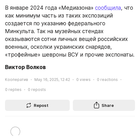
В январе 2024 года «Медиазона» 
сообщила
, что 
как минимум часть из таких экспозиций 
создается по указанию федерального 
Минкульта. Так на музейных стендах 
оказываются сотни личных вещей российских 
военных, осколки украинских снарядов, 
«трофейные» шевроны ВСУ и прочие экспонаты.
Виктор Волков
Кооператив
May 16, 2025, 12:42
0
views
0
reactions
0
replies
0
reposts
Repost
Share