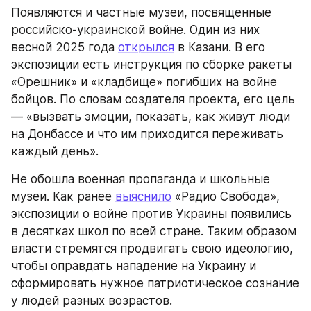
Появляются и частные музеи, посвященные 
российско-украинской войне. Один из них 
весной 2025 года 
открылся
 в Казани. В его 
экспозиции есть инструкция по сборке ракеты 
«Орешник» и «кладбище» погибших на войне 
бойцов. По словам создателя проекта, его цель 
— «вызвать эмоции, показать, как живут люди 
на Донбассе и что им приходится переживать 
каждый день».
Не обошла военная пропаганда и школьные 
музеи. Как ранее 
выяснило
 «Радио Свобода», 
экспозиции о войне против Украины появились 
в десятках школ по всей стране. Таким образом 
власти стремятся продвигать свою идеологию, 
чтобы оправдать нападение на Украину и 
сформировать нужное патриотическое сознание 
у людей разных возрастов.