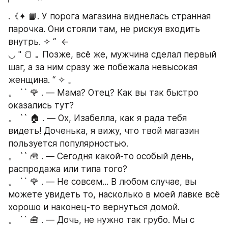
.《✦ 📙. У порога магазина виднелась странная 
парочка. Они стояли там, не рискуя входить 
внутрь. ✧ “  ← 
◡ " 🍞 ｡ Позже, всё же, мужчина сделал первый 
шаг, а за ним сразу же побежала невысокая 
женщина. “ ✧ 。
。 `` 🌹 . — Мама? Отец? Как вы так быстро 
оказались тут?
。 `` 🏠 . — Ох, Изабелла, как я рада тебя 
видеть! Доченька, я вижу, что твой магазин 
пользуется популярностью.
。 `` 🧰 . — Сегодня какой-то особый день, 
распродажа или типа того?
。 `` 🌹 . — Не совсем... В любом случае, вы 
можете увидеть то, насколько в моей лавке всё 
хорошо и наконец-то вернуться домой.
。 `` 🧰 . — Дочь, не нужно так грубо. Мы с 