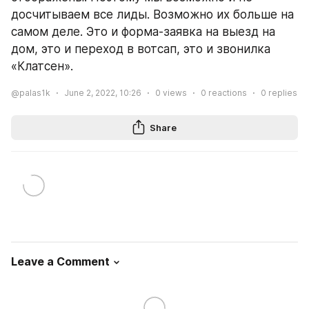
досчитываем все лиды. Возможно их больше на 
самом деле. Это и форма-заявка на выезд на 
дом, это и переход в вотсап, это и звонилка 
«Клатсен». 
@palas1k
June 2, 2022, 10:26
0
views
0
reactions
0
replies
Share
Leave a Comment