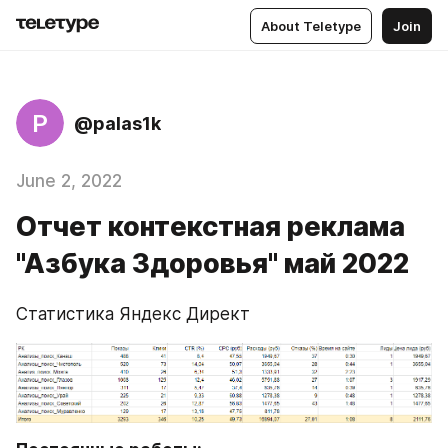
About Teletype
Join
P
@palas1k
June 2, 2022
Отчет контекстная реклама
"Азбука Здоровья" май 2022
Статистика Яндекс Директ