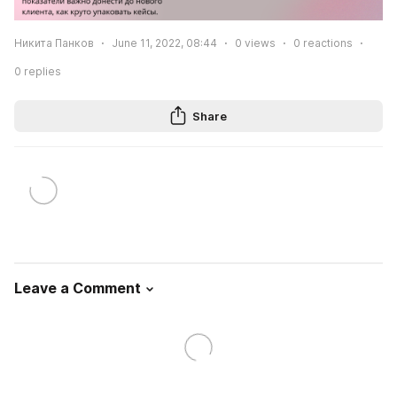
Никита Панков
June 11, 2022, 08:44
0
views
0
reactions
0
replies
Share
Leave a Comment