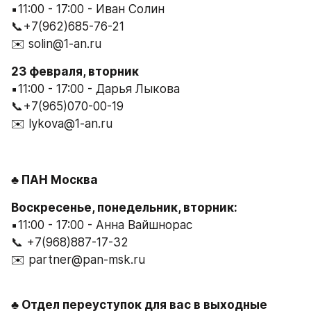
▪️11:00 - 17:00 - Иван Солин
📞+7(962)685-76-21
✉️ solin@1-an.ru
23 февраля, вторник
▪️11:00 - 17:00 - Дарья Лыкова
📞+7(965)070-00-19
✉️ lykova@1-an.ru
♣️ ПАН Москва
Воскресенье, понедельник, вторник:
▪️11:00 - 17:00 - Анна Вайшнорас
📞 +7(968)887-17-32
✉️ partner@pan-msk.ru
♣️ Отдел переуступок для вас в выходные