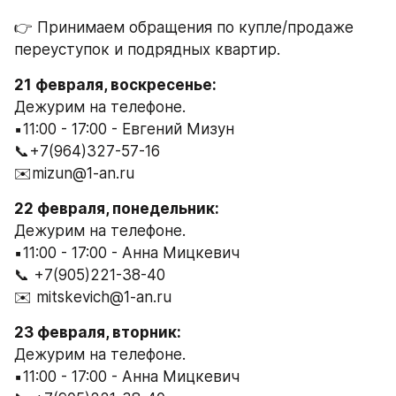
👉 Принимаем обращения по купле/продаже 
переуступок и подрядных квартир.
21 февраля, воскресенье:
Дежурим на телефоне.
▪️11:00 - 17:00 - Евгений Мизун
📞+7(964)327-57-16
✉️mizun@1-an.ru
22 февраля, понедельник:
Дежурим на телефоне.
▪️11:00 - 17:00 - Анна Мицкевич
📞 +7(905)221-38-40
✉️ mitskevich@1-an.ru
23 февраля, вторник:
Дежурим на телефоне.
▪️11:00 - 17:00 - Анна Мицкевич