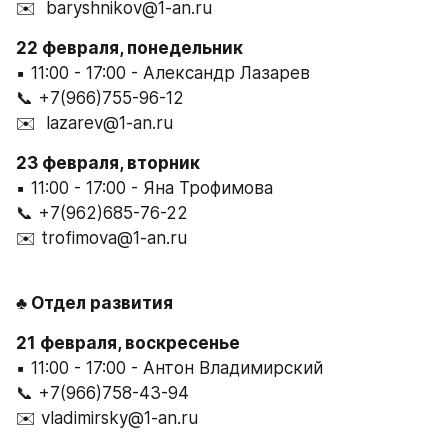
✉️  baryshnikov@1-an.ru
22 февраля, понедельник
▪️ 11:00 - 17:00 - Александр Лазарев
📞 +7(966)755-96-12
✉️  lazarev@1-an.ru
23 февраля, вторник
▪️ 11:00 - 17:00 - Яна Трофимова
📞 +7(962)685-76-22
✉️ trofimova@1-an.ru
♣️ Отдел развития
21 февраля, воскресенье
▪️ 11:00 - 17:00 - Антон Владимирский
📞 +7(966)758-43-94
✉️ vladimirsky@1-an.ru