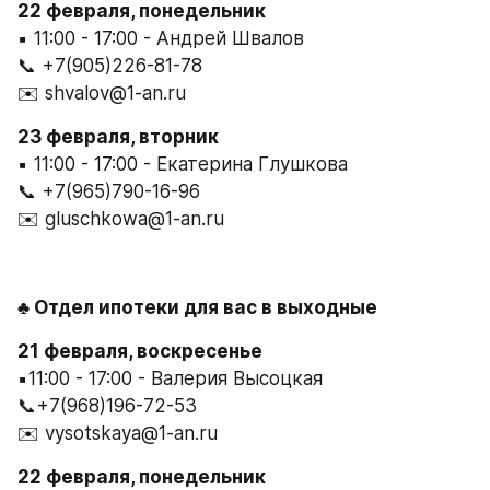
22 февраля, понедельник
▪️ 11:00 - 17:00 - Андрей Швалов
📞 +7(905)226-81-78
✉️ shvalov@1-an.ru
23 февраля, вторник
▪️ 11:00 - 17:00 - Екатерина Глушкова
📞 +7(965)790-16-96
✉️ gluschkowa@1-an.ru
♣️ Отдел ипотеки для вас в выходные
21 февраля, воскресенье
▪️11:00 - 17:00 - Валерия Высоцкая
📞+7(968)196-72-53
✉️ vysotskaya@1-an.ru
22 февраля, понедельник