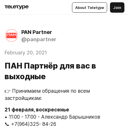
About Teletype
Join
PAN Partner
@panpartner
February 20, 2021
ПАН Партнёр для вас в
выходные
👉 Принимаем обращения по всем 
застройщикам:
21 февраля, воскресенье
▪️ 11:00 - 17:00 - Александр Барышников
📞 +7(964)325- 84-26