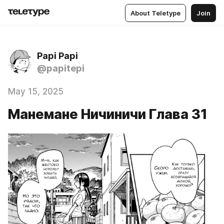
About Teletype
Join
Papi Papi
@papitepi
May 15, 2025
Манемане Ничиничи Глава 31