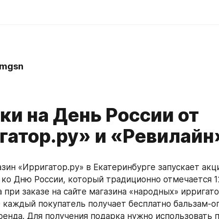
amgsn
ки на День России от
гатор.ру» и «Ревилайн
зин «Ирригатор.ру» в Екатеринбурге запускает акци
ко Дню России, который традиционно отмечается 12 
 при заказе на сайте магазина «народных» ирригатор
10 каждый покупатель получает бесплатно бальзам-о
ренда. Для получения подарка нужно использовать 