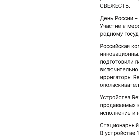
СВЕЖЕСТЬ.
День России –
Участие в мер
родному госуда
Российская ко
инновационных
подготовили п
включительно 
ирригаторы Rev
ополаскивател
Устройства Rev
продаваемых в
исполнение и 
Стационарный 
В устройстве 