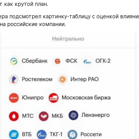
т как крутой план.
ера подсмотрел картинку-таблицу с оценкой влияния
 на российские компании.