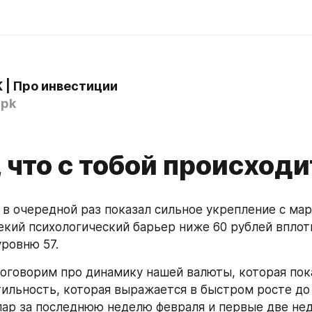
K | Про инвестиции
lpk
 что с тобой происходи
 в очередной раз показал сильное укрепление с мар
екий психологический барьер ниже 60 рублей вплот
ровню 57. 
поговорим про динамику нашей валюты, которая пок
ильность, которая выражается в быстром росте до 
лар за последнюю неделю февраля и первые две нед