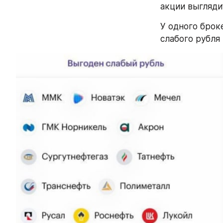
акции выгляди
У одного брок
слабого рубля