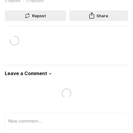
0
replies
0
reposts
Repost
Share
Leave a Comment