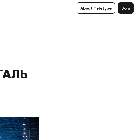
About Teletype
Join
ТАЛЬ