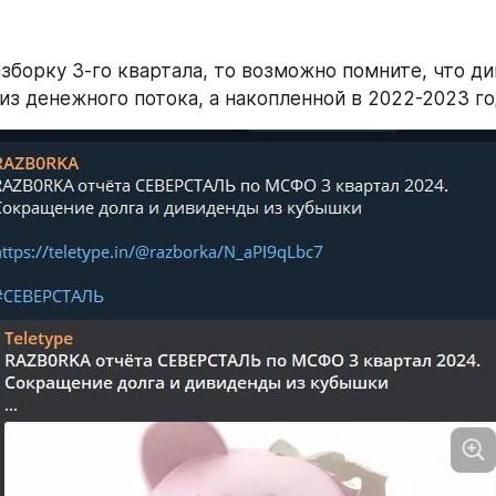
азборку 3-го квартала, то возможно помните, что д
из денежного потока, а накопленной в 2022-2023 г