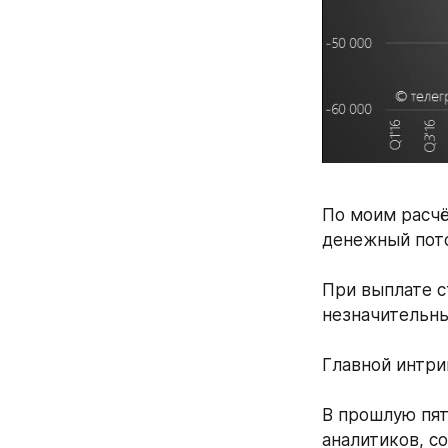
По моим расчё
денежный пото
При выплате с
незначительны
Главной интри
В прошлую пят
аналитиков, с