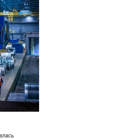
алась 