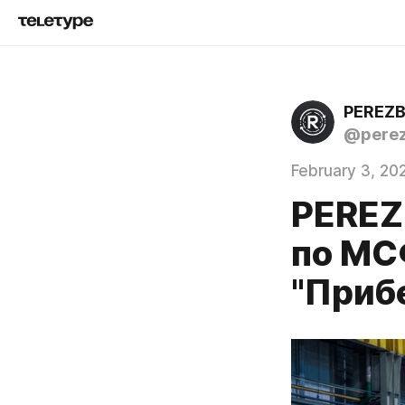
PEREZ
@perez
February 3, 20
PEREZ
по МС
"Приб