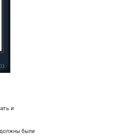
ть и 
 должны были 