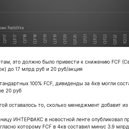
там, это должно было привести к снижению FCF (С
к) до 17 млрд руб и 20 руб/акция
тандартных 100% FCF, дивиденды за 4кв могли соста
е 20 руб
гой оставалось то, сколько менеджмент добавит и
ницу ИНТЕРФАКС в новостной ленте опубликовал пр
огласно которому FCF в 4кв составил минус 3.9 млрд