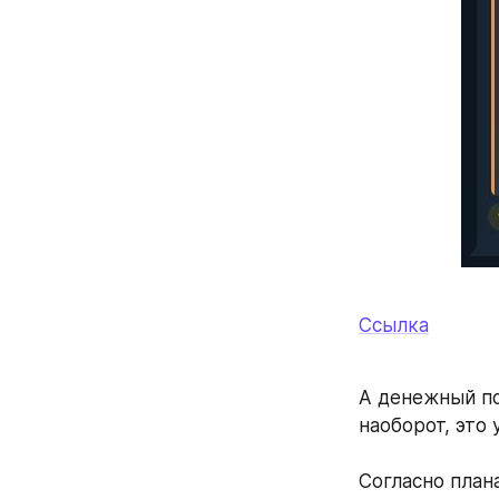
Ссылка
А денежный по
наоборот, это 
Согласно план