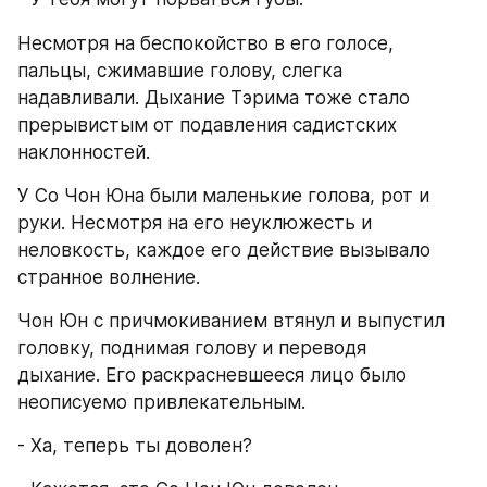
Несмотря на беспокойство в его голосе, 
пальцы, сжимавшие голову, слегка 
надавливали. Дыхание Тэрима тоже стало 
прерывистым от подавления садистских 
наклонностей.
У Со Чон Юна были маленькие голова, рот и 
руки. Несмотря на его неуклюжесть и 
неловкость, каждое его действие вызывало 
странное волнение.
Чон Юн с причмокиванием втянул и выпустил 
головку, поднимая голову и переводя 
дыхание. Его раскрасневшееся лицо было 
неописуемо привлекательным.
- Ха, теперь ты доволен?