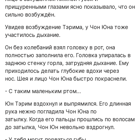
прищуренными глазами ясно показывало, что он 
сильно возбуждён.
Увидев возбуждение Тэрима, у Чон Юна тоже 
участилось дыхание.
Он без колебаний взял головку в рот, она 
полностью заполнила его. Головка упиралась в 
заднюю стенку горла, затрудняя дыхание. Ему 
приходилось делать глубокие вдохи через 
нос. Шея и лицо Чон Юна быстро покраснели.
- С таким маленьким ртом…
Юн Тэрим вздохнул и выпрямился. Его длинная 
рука нежно погладила Чон Юна по 
затылку. Когда его пальцы прошлись по волосам 
до затылка, Чон Юн невольно вздрогнул.
- У тебя могут порваться губы.