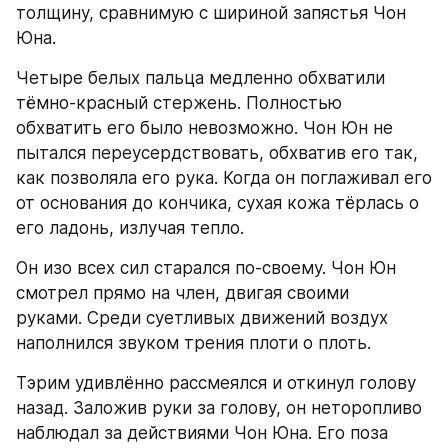
толщину, сравнимую с шириной запястья Чон 
Юна.
Четыре белых пальца медленно обхватили 
тёмно-красный стержень. Полностью 
обхватить его было невозможно. Чон Юн не 
пытался переусердствовать, обхватив его так, 
как позволяла его рука. Когда он поглаживал его 
от основания до кончика, сухая кожа тёрлась о 
его ладонь, излучая тепло.
Он изо всех сил старался по-своему. Чон Юн 
смотрел прямо на член, двигая своими 
руками. Среди суетливых движений воздух 
наполнился звуком трения плоти о плоть.
Тэрим удивлённо рассмеялся и откинул голову 
назад. Заложив руки за голову, он неторопливо 
наблюдал за действиями Чон Юна. Его поза 