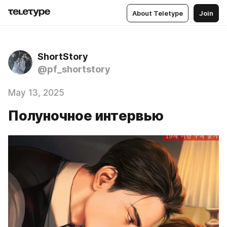
About Teletype
Join
ShortStory
@pf_shortstory
May 13, 2025
Полуночное интервью