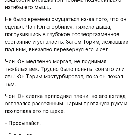
изгибы его мышц.
Не было времени смущаться из-за того, что он 
сделал. Чон Юн сгорбился, тяжело дыша, 
погрузившись в глубокое послеоргазменное 
состояние и усталость. Затем Тэрим, лежавший 
под ним, внезапно перевернул его и сел.
Чон Юн медленно моргал, не поднимая 
тяжёлых век. Трудно было понять, сон это или 
явь: Юн Тэрим мастурбировал, пока он лежал 
там.
Чон Юн слегка приподнял плечи, но его взгляд 
оставался рассеянным. Тэрим протянула руку и 
похлопала его по щеке.
- Просыпайся.