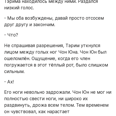
Тэрима находилось между ними. Раздался 
низкий голос.
- Мы оба возбуждены, давай просто отсосем 
друг другу и закончим.
- Что?
Не спрашивая разрешения, Тэрим уткнулся 
лицом между голых ног Чон Юна. Чон Юн был 
ошеломлён. Ощущение, когда его член 
погружается в этот тёплый рот, было слишком 
сильным.
- Ах!
Его ноги невольно задрожали. Чон Юн не мог ни 
полностью свести ноги, ни широко их 
раздвинуть, дрожа всем телом. Тем временем 
он чувствовал, как нарастает 