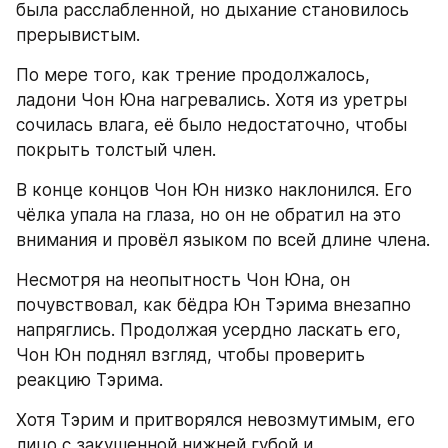
была расслабленной, но дыхание становилось 
прерывистым.
По мере того, как трение продолжалось, 
ладони Чон Юна нагревались. Хотя из уретры 
сочилась влага, её было недостаточно, чтобы 
покрыть толстый член.
В конце концов Чон Юн низко наклонился. Его 
чёлка упала на глаза, но он не обратил на это 
внимания и провёл языком по всей длине члена.
Несмотря на неопытность Чон Юна, он 
почувствовал, как бёдра Юн Тэрима внезапно 
напряглись. Продолжая усердно ласкать его, 
Чон Юн поднял взгляд, чтобы проверить 
реакцию Тэрима.
Хотя Тэрим и притворялся невозмутимым, его 
лицо с закушенной нижней губой и 