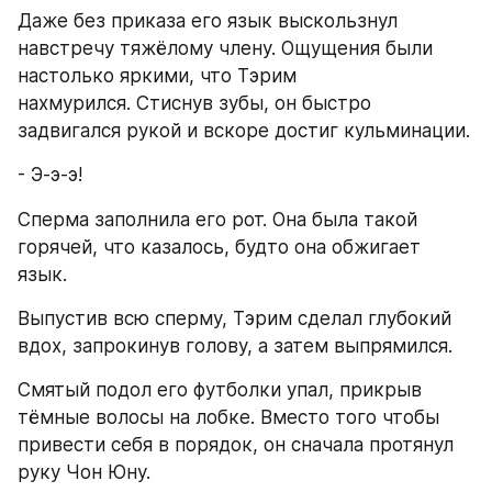
Даже без приказа его язык выскользнул 
навстречу тяжёлому члену. Ощущения были 
настолько яркими, что Тэрим 
нахмурился. Стиснув зубы, он быстро 
задвигался рукой и вскоре достиг кульминации.
- Э-э-э!
Сперма заполнила его рот. Она была такой 
горячей, что казалось, будто она обжигает 
язык.
Выпустив всю сперму, Тэрим сделал глубокий 
вдох, запрокинув голову, а затем выпрямился.
Смятый подол его футболки упал, прикрыв 
тёмные волосы на лобке. Вместо того чтобы 
привести себя в порядок, он сначала протянул 
руку Чон Юну.