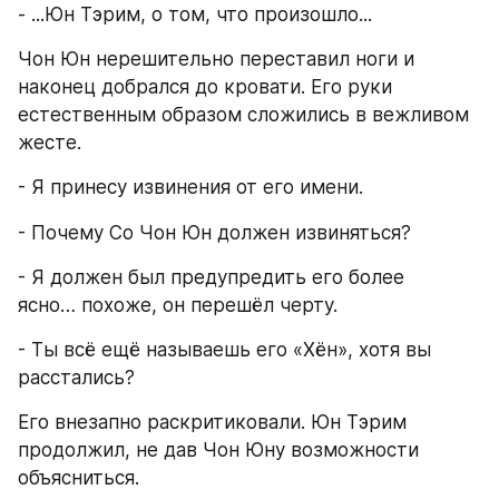
- ...Юн Тэрим, о том, что произошло...
Чон Юн нерешительно переставил ноги и 
наконец добрался до кровати. Его руки 
естественным образом сложились в вежливом 
жесте.
- Я принесу извинения от его имени.
- Почему Со Чон Юн должен извиняться?
- Я должен был предупредить его более 
ясно… похоже, он перешёл черту.
- Ты всё ещё называешь его «Хён», хотя вы 
расстались?
Его внезапно раскритиковали. Юн Тэрим 
продолжил, не дав Чон Юну возможности 
объясниться.