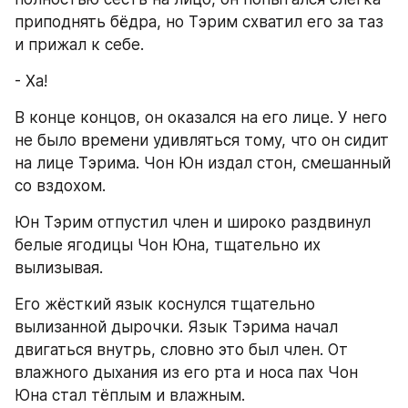
приподнять бёдра, но Тэрим схватил его за таз 
и прижал к себе.
- Ха!
В конце концов, он оказался на его лице. У него 
не было времени удивляться тому, что он сидит 
на лице Тэрима. Чон Юн издал стон, смешанный 
со вздохом.
Юн Тэрим отпустил член и широко раздвинул 
белые ягодицы Чон Юна, тщательно их 
вылизывая.
Его жёсткий язык коснулся тщательно 
вылизанной дырочки. Язык Тэрима начал 
двигаться внутрь, словно это был член. От 
влажного дыхания из его рта и носа пах Чон 
Юна стал тёплым и влажным.