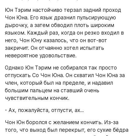
Юн Тэрим настойчиво терзал задний проход 
Чон Юна. Его язык дразнил пульсирующую 
дырочку, а затем обводил плоть широким 
языком. Каждый раз, когда он резко входил в 
него, Чон Юну казалось, что он вот-вот 
закричит. Он отчаянно хотел испытать 
невероятное удовольствие.
Однако Юн Тэрим не собирался так просто 
отпускать Со Чон Юна. Он схватил Чон Юна за 
член, который был на пределе, и надавил 
большим пальцем на ставший очень 
чувствительным кончик.
- Ах, пожалуйста, отпусти, ах...
Чон Юн боролся с желанием кончить. Из-за 
того, что выход был перекрыт, его сухие бёдра 