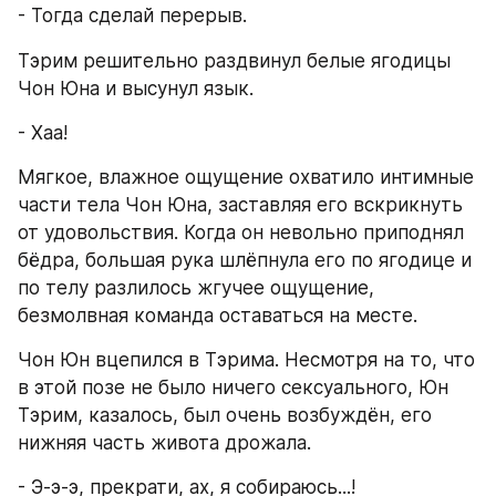
- Тогда сделай перерыв.
Тэрим решительно раздвинул белые ягодицы 
Чон Юна и высунул язык.
- Хаа!
Мягкое, влажное ощущение охватило интимные 
части тела Чон Юна, заставляя его вскрикнуть 
от удовольствия. Когда он невольно приподнял 
бёдра, большая рука шлёпнула его по ягодице и 
по телу разлилось жгучее ощущение, 
безмолвная команда оставаться на месте.
Чон Юн вцепился в Тэрима. Несмотря на то, что 
в этой позе не было ничего сексуального, Юн 
Тэрим, казалось, был очень возбуждён, его 
нижняя часть живота дрожала.
- Э-э-э, прекрати, ах, я собираюсь...!