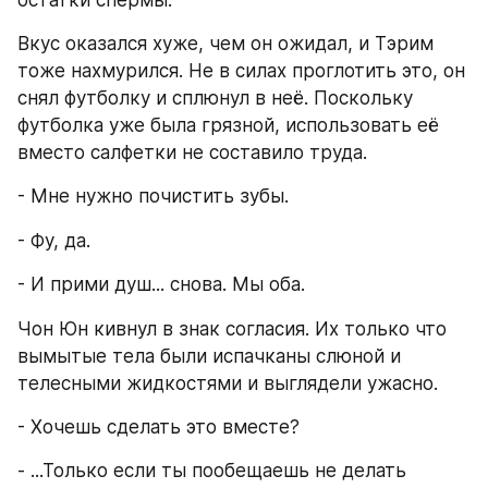
остатки спермы.
Вкус оказался хуже, чем он ожидал, и Тэрим 
тоже нахмурился. Не в силах проглотить это, он 
снял футболку и сплюнул в неё. Поскольку 
футболка уже была грязной, использовать её 
вместо салфетки не составило труда.
- Мне нужно почистить зубы.
- Фу, да.
- И прими душ... снова. Мы оба.
Чон Юн кивнул в знак согласия. Их только что 
вымытые тела были испачканы слюной и 
телесными жидкостями и выглядели ужасно.
- Хочешь сделать это вместе?
- ...Только если ты пообещаешь не делать 