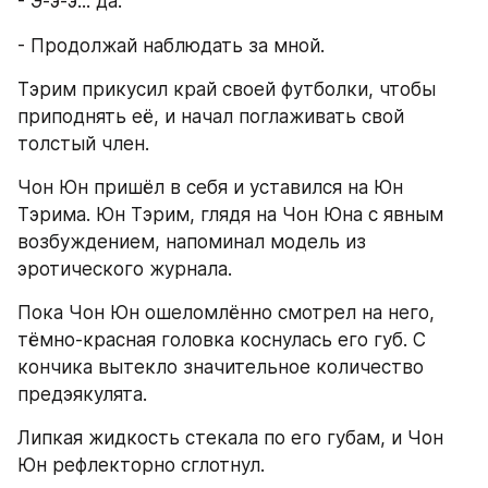
- Э-э-э... да.
- Продолжай наблюдать за мной.
Тэрим прикусил край своей футболки, чтобы 
приподнять её, и начал поглаживать свой 
толстый член.
Чон Юн пришёл в себя и уставился на Юн 
Тэрима. Юн Тэрим, глядя на Чон Юна с явным 
возбуждением, напоминал модель из 
эротического журнала.
Пока Чон Юн ошеломлённо смотрел на него, 
тёмно-красная головка коснулась его губ. С 
кончика вытекло значительное количество 
предэякулята.
Липкая жидкость стекала по его губам, и Чон 
Юн рефлекторно сглотнул.