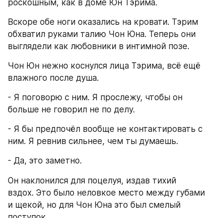
роскошным, как в доме Юн Тэрима.
Вскоре обе ноги оказались на кровати. Тэрим 
обхватил руками талию Чон Юна. Теперь они 
выглядели как любовники в интимной позе.
Чон Юн нежно коснулся лица Тэрима, всё ещё 
влажного после душа.
- Я поговорю с ним. Я прослежу, чтобы он 
больше не говорил не по делу.
- Я бы предпочёл вообще не контактировать с 
ним. Я ревнив сильнее, чем ты думаешь.
- Да, это заметно.
Он наклонился для поцелуя, издав тихий 
вздох. Это было неловкое место между губами 
и щекой, но для Чон Юна это был смелый 
поступок.