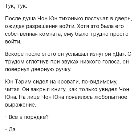
Тук, тук.
После душа Чон Юн тихонько постучал в дверь, 
ожидая разрешения войти. Хотя это была его 
собственная комната, ему было трудно просто 
войти.
Вскоре после этого он услышал изнутри «Да». С 
трудом сглотнув при звуках низкого голоса, он 
повернул дверную ручку.
Юн Тэрим сидел на кровати, по-видимому, 
читая. Он закрыл книгу, как только увидел Чон 
Юна. На лице Чон Юна появилось любопытное 
выражение.
- Все в порядке?
- Да.