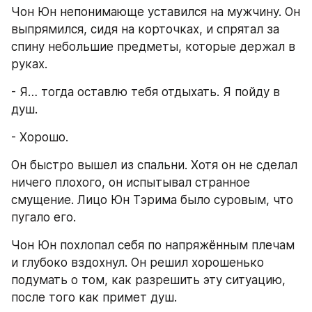
Чон Юн непонимающе уставился на мужчину. Он 
выпрямился, сидя на корточках, и спрятал за 
спину небольшие предметы, которые держал в 
руках.
- Я… тогда оставлю тебя отдыхать. Я пойду в 
душ.
- Хорошо.
Он быстро вышел из спальни. Хотя он не сделал 
ничего плохого, он испытывал странное 
смущение. Лицо Юн Тэрима было суровым, что 
пугало его.
Чон Юн похлопал себя по напряжённым плечам 
и глубоко вздохнул. Он решил хорошенько 
подумать о том, как разрешить эту ситуацию, 
после того как примет душ.