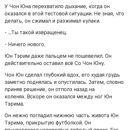
У Чон Юна перехватило дыхание, когда он 
оказался в этой тестовой ситуации. Не зная, что 
делать, он сжимал и разжимал кулаки.
- ...Ты такой извращенец.
- Ничего нового.
Юн Тэрим даже пальцем не пошевелил. Он 
действительно оставил всё Со Чон Юну.
Чон Юн сделал глубокий вдох, его худая грудь 
заметно поднялась и опустилась. Затем, словно 
приняв решение, он отполз назад на 
коленях. Вскоре он оказался между ног Юн 
Тэрима.
Он нежно погладил нижнюю часть живота Юн 
Тэрима, прикрытую футболкой. Он 