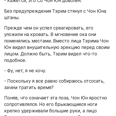
- Кажется, это Со Чон Юн доволен.
Без предупреждения Тэрим стянул с Чон Юна 
штаны.
Прежде чем он успел среагировать, его 
уложили на кровать. В мгновение ока они 
поменялись местами. Вместо лица Тэрима Чон 
Юн видел внушительную эрекцию перед своим 
лицом. Должно быть, Тэрим видел что-то 
подобное.
- Фу, нет, я не хочу.
- Поскольку я все равно собираюсь отсосать, 
зачем тратить время?
Поняв, что означает эта поза, Чон Юн яростно 
сопротивлялся. Но его брыкающиеся ноги 
крепко удерживали большие руки, а лицо 