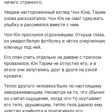
ничего странного.
Увидев настороженный взгляд Чон Юна, Тэрим 
снова расхохотался. Чон Юн не смог сдержать 
улыбку и рассмеялся вместе с ним.
Чон Юн проснулся отдохнувшим. Открыв глаза, 
он увидел белую футболку и чётко очерченную 
ключицу под ней.
Его план спать отдельно на диване с треском 
провалился. Юн Тэрим не отпустил его, и в 
итоге они запутались друг в друге на узкой 
кровати.
Тепло другого человека было по-настоящему 
завораживающим. Несмотря на то, что обычно 
он считал ощущение, когда что-то окутывает 
его тело, удушающим, тепло тела дарило ему 
чувство комфорта и притягивало его.