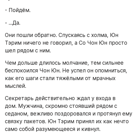
- Пойдём.
- ...Да.
Они пошли обратно. Спускаясь с холма, Юн 
Тэрим ничего не говорил, а Со Чон Юн просто 
шел рядом с ним.
Чем дольше длилось молчание, тем сильнее 
беспокоился Чон Юн. Не успел он опомниться, 
как его шаги стали тяжёлыми от мрачных 
мыслей.
Секретарь действительно ждал у входа в 
дом. Мужчина, скромно стоявший рядом с 
седаном, вежливо поздоровался и протянул ему 
связку пакетов. Юн Тэрим принял их как нечто 
само собой разумеющееся и кивнул.