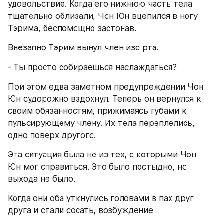
удовольствие. Когда его нижнюю часть тела 
тщательно облизали, Чон Юн вцепился в ногу 
Тэрима, беспомощно застонав.
Внезапно Тэрим вынул член изо рта.
- Ты просто собираешься наслаждаться?
При этом едва заметном предупреждении Чон 
Юн судорожно вздохнул. Теперь он вернулся к 
своим обязанностям, прижимаясь губами к 
пульсирующему члену. Их тела переплелись, 
одно поверх другого.
Эта ситуация была не из тех, с которыми Чон 
Юн мог справиться. Это было постыдно, но 
выхода не было.
Когда они оба уткнулись головами в пах друг 
друга и стали сосать, возбуждение 