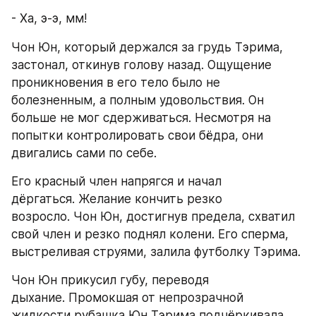
- Ха, э-э, мм!
Чон Юн, который держался за грудь Тэрима, 
застонал, откинув голову назад. Ощущение 
проникновения в его тело было не 
болезненным, а полным удовольствия. Он 
больше не мог сдерживаться. Несмотря на 
попытки контролировать свои бёдра, они 
двигались сами по себе.
Его красный член напрягся и начал 
дёргаться. Желание кончить резко 
возросло. Чон Юн, достигнув предела, схватил 
свой член и резко поднял колени. Его сперма, 
выстреливая струями, залила футболку Тэрима.
Чон Юн прикусил губу, переводя 
дыхание. Промокшая от непрозрачной 
жидкости рубашка Юн Тэрима подчёркивала 