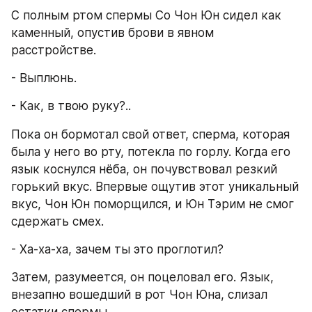
С полным ртом спермы Со Чон Юн сидел как 
каменный, опустив брови в явном 
расстройстве.
- Выплюнь.
- Как, в твою руку?..
Пока он бормотал свой ответ, сперма, которая 
была у него во рту, потекла по горлу. Когда его 
язык коснулся нёба, он почувствовал резкий 
горький вкус. Впервые ощутив этот уникальный 
вкус, Чон Юн поморщился, и Юн Тэрим не смог 
сдержать смех.
- Ха-ха-ха, зачем ты это проглотил?
Затем, разумеется, он поцеловал его. Язык, 
внезапно вошедший в рот Чон Юна, слизал 