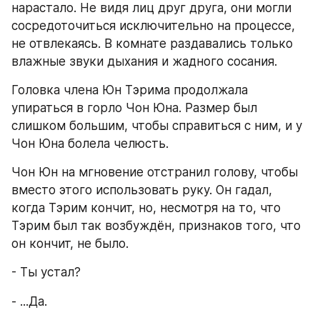
нарастало. Не видя лиц друг друга, они могли 
сосредоточиться исключительно на процессе, 
не отвлекаясь. В комнате раздавались только 
влажные звуки дыхания и жадного сосания.
Головка члена Юн Тэрима продолжала 
упираться в горло Чон Юна. Размер был 
слишком большим, чтобы справиться с ним, и у 
Чон Юна болела челюсть.
Чон Юн на мгновение отстранил голову, чтобы 
вместо этого использовать руку. Он гадал, 
когда Тэрим кончит, но, несмотря на то, что 
Тэрим был так возбуждён, признаков того, что 
он кончит, не было.
- Ты устал?
- ...Да.