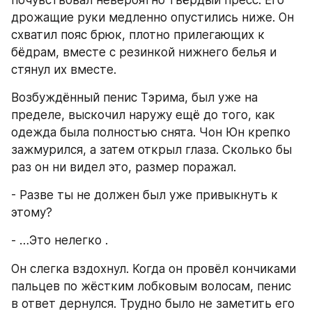
почувствовал невероятно твёрдый пресс. Его 
дрожащие руки медленно опустились ниже. Он 
схватил пояс брюк, плотно прилегающих к 
бёдрам, вместе с резинкой нижнего белья и 
стянул их вместе.
Возбуждённый пенис Тэрима, был уже на 
пределе, выскочил наружу ещё до того, как 
одежда была полностью снята. Чон Юн крепко 
зажмурился, а затем открыл глаза. Сколько бы 
раз он ни видел это, размер поражал.
- Разве ты не должен был уже привыкнуть к 
этому?
- …Это нелегко .
Он слегка вздохнул. Когда он провёл кончиками 
пальцев по жёстким лобковым волосам, пенис 
в ответ дернулся. Трудно было не заметить его 