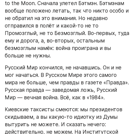
to the Moon. Сначала улетел Бэтмэн. Бэтмэнам 
вообще положено летать, так что никто особо и 
не обратил на это внимания. Но недавно 
отправился в полёт и какой-то не то 
Промозглый, не то Безмозглый. Во-первых, туда 
ему и дорога, а, во-вторых, остальным 
безмозглым намёк: война проиграна и вы 
больше не нужны.
Русский Мир кончился, не начавшись. Он и не 
мог начаться. В Русском Мире этого самого 
мира не больше, чем правды в газете «Правда». 
Русская правда — заведомая ложь, Русский 
Мир — вечная война. Всё, как в «1984».
Киевские таксисты смеются: мы президентов 
скидываем, а вы какую-то идиотку из Думы 
вытурить не можете. И сказать нечего: 
действительно, не можем. На Институтской 