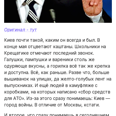
Оригинал - тут
Киев почти такой, каким он всегда и был. В 
конце мая отцветают каштаны. Школьники на 
Крещатике отмечают последний звонок. 
Галушки, пампушки и вареники столь же 
одуряюще вкусны, а горилка всё так же крепка 
и доступна. Всё, как раньше. Разве что, больше 
вышиванок на улицах, да желто-голубых лент на 
выпускниках. И ещё людей в камуфляже с 
коробками, на которых написано «сбор средств 
для АТО». Из-за этого сразу понимаешь: Киев — 
город войны. В отличие от Москвы, кстати.
И второе, что сразу понимаешь в сегодняшнем 