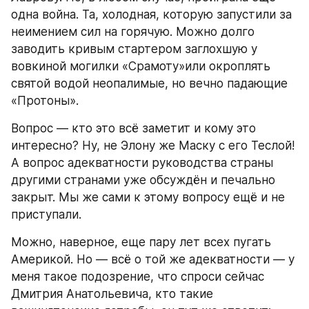
одна война. Та, холодная, которую запустили за 
неимением сил на горячую. Можно долго 
заводить кривым стартером заглохшую у 
вовкиной могилки «Срамоту»или окроплять 
святой водой неопалимые, но вечно падающие 
«Протоны».
Вопрос — кто это всё заметит и кому это 
интересно? Ну, не Элону же Маску с его Теслой! 
А вопрос адекватности руководства страны 
другими странами уже обсуждён и печально 
закрыт. Мы же сами к этому вопросу ещё и не 
приступали.
Можно, наверное, еще пару лет всех пугать 
Америкой. Но — всё о той же адекватности — у 
меня такое подозрение, что спроси сейчас 
Дмитрия Анатольевича, кто такие 