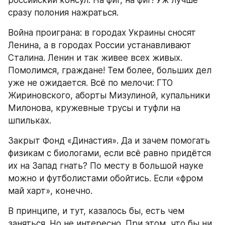
российский консул. На фиг, на фиг! Уж лучше 
сразу полония нажраться.
Война проиграна: в городах Украины сносят 
Ленина, а в городах России устанавливают 
Сталина. Ленин и так живее всех живых. 
Помолимся, граждане! Тем более, больших дел 
уже не ожидается. Всё по мелочи: ГТО 
Жириновского, аборты Мизулиной, купальники 
Милонова, кружевные трусы и туфли на 
шпильках.
Закрыт Фонд «Династия». Да и зачем помогать 
физикам с биологами, если всё равно придётся 
их на Запад гнать? По месту в большой науке 
можно и футболистами обойтись. Если «фром 
май харт», конечно.
В принципе, и тут, казалось бы, есть чем 
заняться. Но не интересно. При этом, что бы ни 