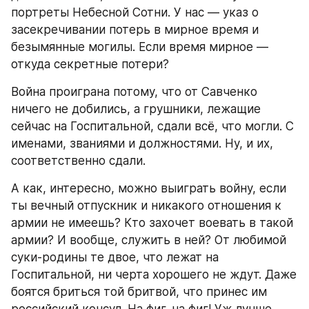
портреты Небесной Сотни. У нас — указ о 
засекречивании потерь в мирное время и 
безымянные могилы. Если время мирное — 
откуда секретные потери?
Война проиграна потому, что от Савченко 
ничего не добились, а грушники, лежащие 
сейчас на Госпитальной, сдали всё, что могли. С 
именами, званиями и должностями. Ну, и их, 
соответственно сдали.
А как, интересно, можно выиграть войну, если 
ты вечный отпускник и никакого отношения к 
армии не имеешь? Кто захочет воевать в такой 
армии? И вообще, служить в ней? От любимой 
суки-родины те двое, что лежат на 
Госпитальной, ни черта хорошего не ждут. Даже 
боятся бриться той бритвой, что принес им 