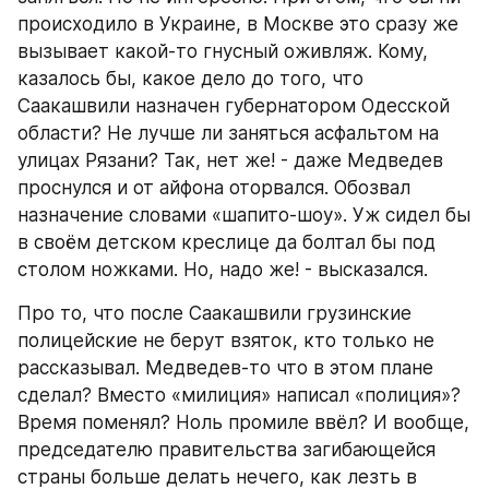
происходило в Украине, в Москве это сразу же  
вызывает какой-то гнусный оживляж. Кому, 
казалось бы, какое дело до того, что 
Саакашвили назначен губернатором Одесской 
области? Не лучше ли заняться асфальтом на 
улицах Рязани? Так, нет же! - даже Медведев 
проснулся и от айфона оторвался. Обозвал 
назначение словами «шапито-шоу». Уж сидел бы 
в своём детском креслице да болтал бы под 
столом ножками. Но, надо же! - высказался.
Про то, что после Саакашвили грузинские 
полицейские не берут взяток, кто только не 
рассказывал. Медведев-то что в этом плане 
сделал? Вместо «милиция» написал «полиция»? 
Время поменял? Ноль промиле ввёл? И вообще, 
председателю правительства загибающейся 
страны больше делать нечего, как лезть в 