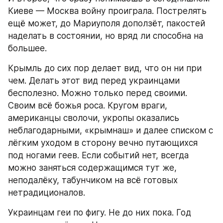
Киеве — Москва войну проиграла. Пострелять 
ещё может, до Мариуполя доползёт, пакостей 
наделать в состоянии, но вряд ли способна на 
большее.
Крымль до сих пор делает вид, что он ни при 
чем. Делать этот вид перед украинцами 
бесполезно. Можно только перед своими. 
Своим всё божья роса. Кругом враги, 
американцы сволочи, укропы оказались 
неблагодарными, «крымнаш» и далее списком с 
лёгким уходом в сторону вечно путающихся 
под ногами геев. Если событий нет, всегда 
можно заняться содержащимся тут же, 
неподалёку, табунчиком на всё готовых 
нетрадиционалов.
Украинцам геи по фигу. Не до них пока. Год 