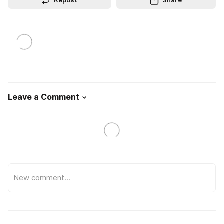
Repost
Share
Leave a Comment