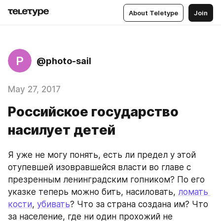
About Teletype
Join
P
@photo-sail
May 27, 2017
Российское государство
насилует детей
Я уже не могу понять, есть ли предел у этой 
отупевшей изовравшейся власти во главе с 
презренным ленинградским гопником? По его 
указке теперь можно бить, насиловать, 
ломать 
кости
, 
убивать
? Что за страна создана им? Что 
за население, где ни один прохожий не 