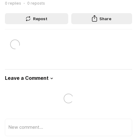
0
replies
0
reposts
Repost
Share
Leave a Comment