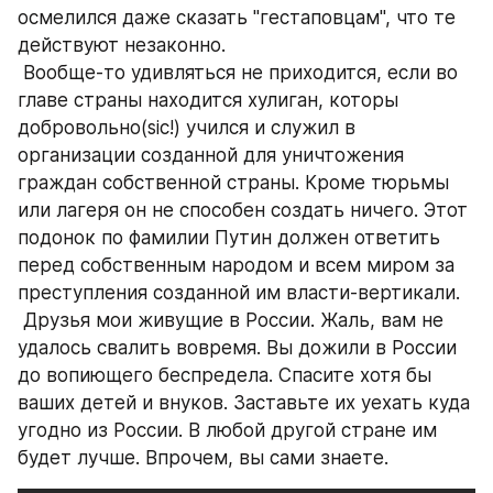
осмелился даже сказать "гестаповцам", что те 
действуют незаконно.
 Вообще-то удивляться не приходится, если во 
главе страны находится хулиган, которы 
добровольно(sic!) учился и служил в 
организации созданной для уничтожения 
граждан собственной страны. Кроме тюрьмы 
или лагеря он не способен создать ничего. Этот 
подонок по фамилии Путин должен ответить 
перед собственным народом и всем миром за 
преступления созданной им власти-вертикали.
 Друзья мои живущие в России. Жаль, вам не 
удалось свалить вовремя. Вы дожили в России 
до вопиющего беспредела. Спасите хотя бы 
ваших детей и внуков. Заставьте их уехать куда 
угодно из России. В любой другой стране им 
будет лучше. Впрочем, вы сами знаете.